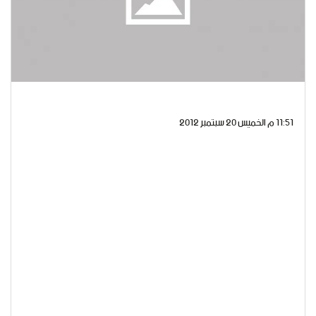
11:51 م الخميس 20 سبتمبر 2012