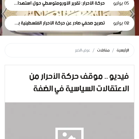
05 يوليو
حركة الأحرار: تقرير الأورومتوسطي حول استهداف الرموز الطبية في سجون الاحتلال وثيقة إدانة وجريمة حرب موصوفة
02 يوليو
تصريح صحفي صادر عن حركة الأحرار الفلسطينية بمناسبة مرور 1000 يومٍ من حرب الإبادة... وفظاعة جرائم الاحتلال في قطاع غزة*
الرئيسية
مقابلات
عرض الخبر
فيديو .. موقف حركة الأحرار من
الاعتقالات السياسية في الضفة