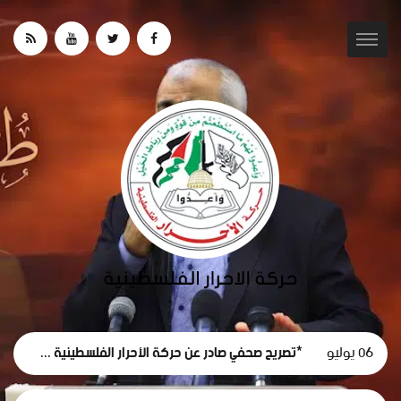
06 يوليو
*تصريح صحفي صادر عن حركة الأحرار الفلسطينية حول استقالة لجنة الطوارئ في غزة