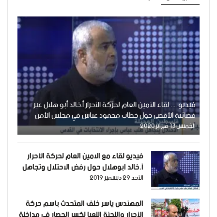
فيديو .... لقاء الأمين العام لحركة الأحرار أ.خالد أبو هلال عبر
فضائية الأقصى حول خطاب محمود عباس في مجلس الأمن
الخميس 13 فبراير 2020
فيديو لقاء مع الامين العام لحركة الأحرار
أ.خالد ابوهلال حول رفض الاحتلال وتجاهل
الأحد 29 ديسمبر 2019
طلب عباس باجراء الانتخابات في القدس 28-
12-2019
المهندس ياسر خلف المتحدث باسم حركة
الأحرار واللجنة اللعيا لكسر الحصار في مداخلة