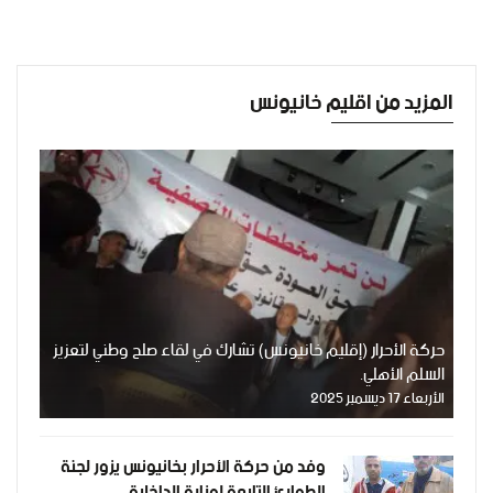
المزيد من اقليم خانيونس
حركة الأحرار (إقليم خانيونس) تشارك في لقاء صلح وطني لتعزيز
السلم الأهلي.
الأربعاء 17 ديسمبر 2025
وفد من حركة الأحرار بخانيونس يزور لجنة
الطوارئ التابعة لوزارة الداخلية.