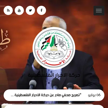
06 يوليو
*تصريح صحفي صادر عن حركة الأحرار الفلسطينية حول استقالة لجنة الطوارئ في غزة