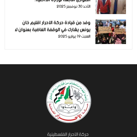
الأحد 30 نوفمبر 2025
وفد من قيادة حركة الأحرار اقليم خان
يونس يشارك في الوقفة الغاضبة بعنوان لا
السبت 19 يوليو 2025
للمساعدات المغمسة بدم شبابنا وأبنائنا
افتحوا المعابر