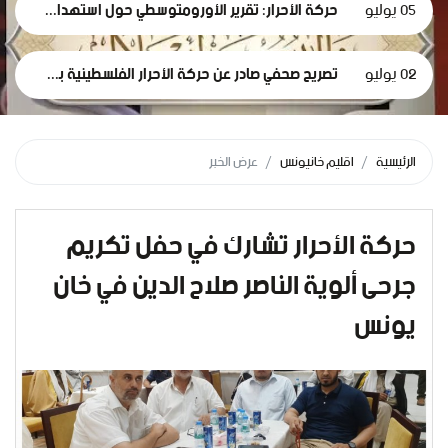
05 يوليو
حركة الأحرار: تقرير الأورومتوسطي حول استهداف الرموز الطبية في سجون الاحتلال وثيقة إدانة وجريمة حرب موصوفة
02 يوليو
تصريح صحفي صادر عن حركة الأحرار الفلسطينية بمناسبة مرور 1000 يومٍ من حرب الإبادة... وفظاعة جرائم الاحتلال في قطاع غزة*
الرئيسية
اقليم خانيونس
عرض الخبر
حركة الأحرار تشارك في حفل تكريم
جرحى ألوية الناصر صلاح الدين في خان
يونس