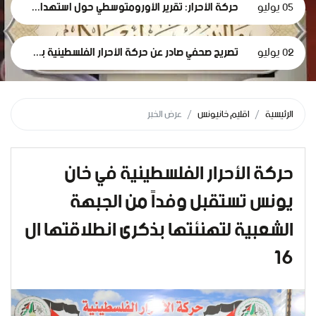
05 يوليو
حركة الأحرار: تقرير الأورومتوسطي حول استهداف الرموز الطبية في سجون الاحتلال وثيقة إدانة وجريمة حرب موصوفة
02 يوليو
تصريح صحفي صادر عن حركة الأحرار الفلسطينية بمناسبة مرور 1000 يومٍ من حرب الإبادة... وفظاعة جرائم الاحتلال في قطاع غزة*
الرئيسية
اقليم خانيونس
عرض الخبر
حركة الأحرار الفلسطينية في خان
يونس تستقبل وفداً من الجبهة
الشعبية لتهنئتها بذكرى انطلاقتها ال
16