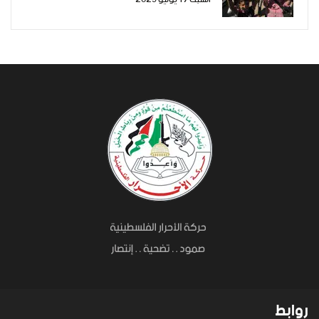
للمساعدات المغمسة بدم شبابنا وأبنائنا
افتحوا المعابر
روابط