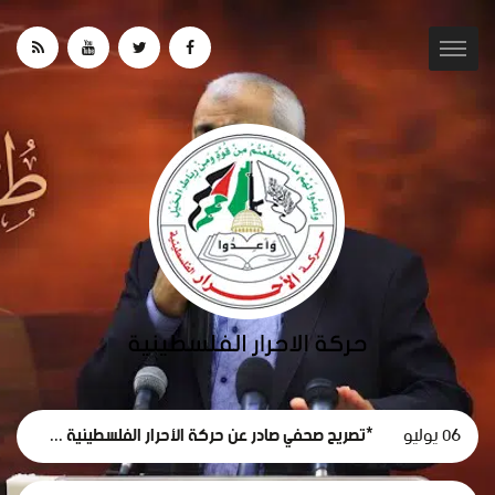
06 يوليو
*تصريح صحفي صادر عن حركة الأحرار الفلسطينية حول استقالة لجنة الطوارئ في غزة