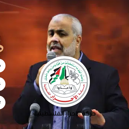
06
5
02