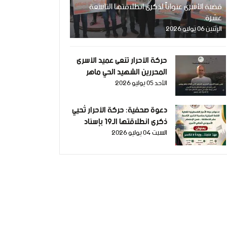
قضية الأسرى عنواناً لذكرى انطلاقتها التاسعة
عشرة.
الإثنين 06 يوليو 2026
حركة الأحرار تنعى عميد الأسرى
المحررين الشهيد الحي ماهر
الأحد 05 يوليو 2026
يونس
دعوة صحفية: حركة الأحرار تُحيي
ذكرى انطلاقتها الـ19 بإسناد
السبت 04 يوليو 2026
أهالي الأسرى في غزة.