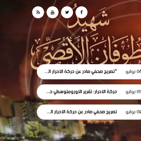
 يوليو
*تصريح صحفي صادر عن حركة الأحرار الفلسطينية حول استقالة لجنة الطوارئ في غزة
0 يوليو
حركة الأحرار: تقرير الأورومتوسطي حول استهداف الرموز الطبية في سجون الاحتلال وثيقة إدانة وجريمة حرب موصوفة
 يوليو
تصريح صحفي صادر عن حركة الأحرار الفلسطينية بمناسبة مرور 1000 يومٍ من حرب الإبادة... وفظاعة جرائم الاحتلال في قطاع غزة*