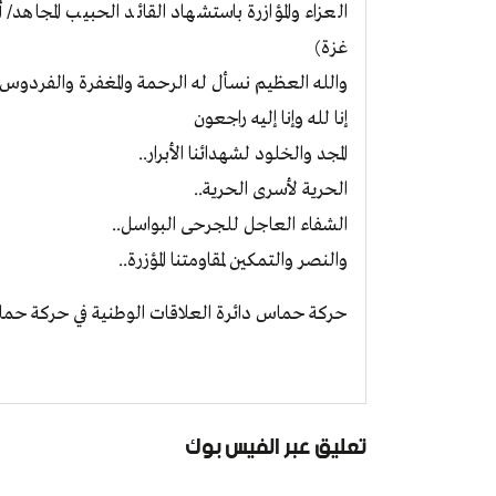
العزاء والمؤازرة باستشهاد القائد الحبيب المجاهد
غزة)
والله العظيم نسأل له الرحمة والمغفرة والفردوس ا
إنا لله وإنا إليه راجعون
المجد والخلود لشهدائنا الأبرار..
الحرية لأسرى الحرية..
الشفاء العاجل للجرحى البواسل..
والنصر والتمكين لمقاومتنا المؤزرة..
حركة حماس دائرة العلاقات الوطنية في حركة حم
تعليق عبر الفيس بوك