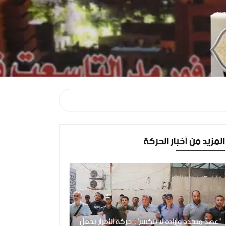
المزيد من أخبار الحركة
"عهدٌ متجدد وإرادة لا تنكسر".. حركة الأحرار تجعل