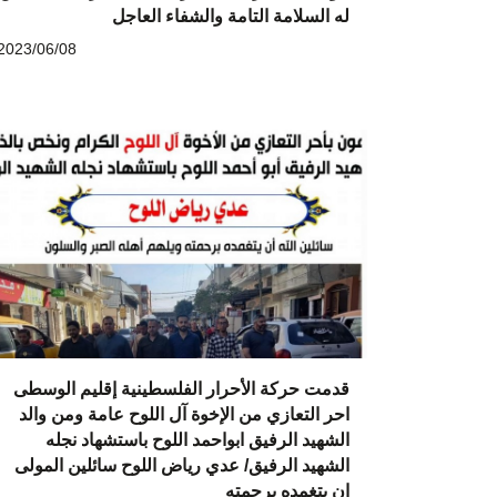
له السلامة التامة والشفاء العاجل
2023/06/08
قدمت حركة الأحرار الفلسطينية إقليم الوسطى
احر التعازي من الإخوة آل اللوح عامة ومن والد
الشهيد الرفيق ابواحمد اللوح باستشهاد نجله
الشهيد الرفيق/ عدي رياض اللوح سائلين المولى
ان يتغمده برحمته