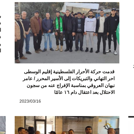
ش
ف
ا
ف
و
ا
قدمت حركة الأحرار الفلسطينية إقليم الوسطى
احر التهاني والتبريكات إلى الأسير المحرر / عامر
نبهان العروقي بمناسبة الإفراج عنه من سجون
الاحتلال بعد اعتقال دام ١٦ عامًا
2023/03/16