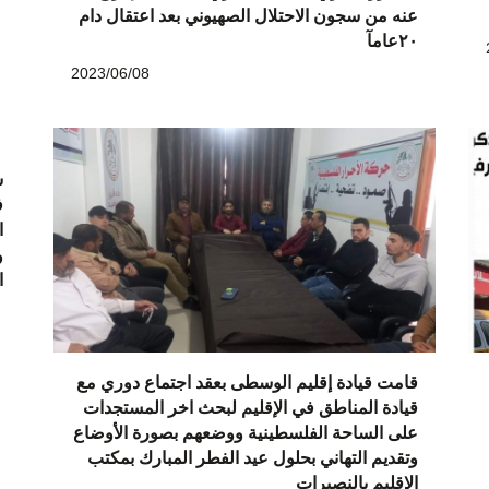
عنه من سجون الاحتلال الصهيوني بعد اعتقال دام
٢٠عامآ
2023/06/08
ش
ف
ا
و
ا
قامت قيادة إقليم الوسطى بعقد اجتماع دوري مع
قيادة المناطق في الإقليم لبحث اخر المستجدات
على الساحة الفلسطينية ووضعهم بصورة الأوضاع
وتقديم التهاني بحلول عيد الفطر المبارك بمكتب
الإقليم بالنصيرات