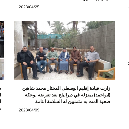
2023/04/25
زارت قيادة إقليم الوسطى المختار محمد شاهين
ش
(ابواحمد) بمنزله في ديرالبلح بعد تعرضه لوعكة
ا
صحية المت به متمنيين له السلامة التامة
ا
و
2023/04/09