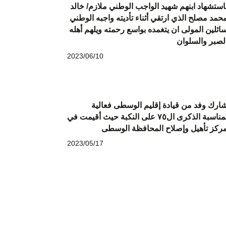
استشهاد ابنهم شهيد الواجب الوطني ملازم/ خالد
حمد مصلح الذي ارتقي أثناء تأديته واجبه الوطني
ائلين المولى ان يتغمده بواسع رحمته ويلهم أهله
لصبر والسلوان
2023/06/10
ارك وفد من قيادة إقليم الوسطى فعالية
بمناسبة الذكرى ال٧٥ على النكبة حيث أقيمت في
ركز تأهيل وإصلاح المحافظة الوسطى
2023/05/17