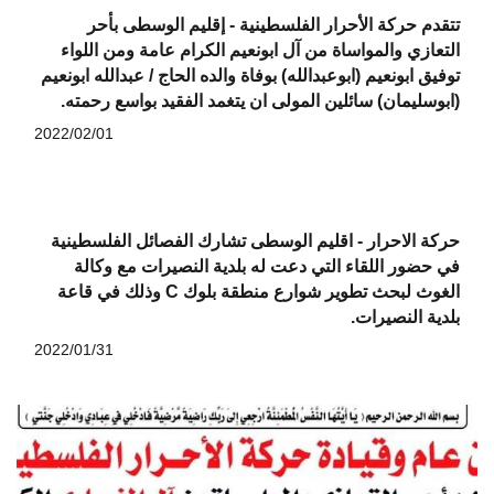
تتقدم حركة الأحرار الفلسطينية - إقليم الوسطى بأحر
التعازي والمواساة من آل ابونعيم الكرام عامة ومن اللواء
توفيق ابونعيم (ابوعبدالله) بوفاة والده الحاج / عبدالله ابونعيم
(ابوسليمان) سائلين المولى ان يتغمد الفقيد بواسع رحمته.
2022/02/01
حركة الاحرار - اقليم الوسطى تشارك الفصائل الفلسطينية
في حضور اللقاء التي دعت له بلدية النصيرات مع وكالة
الغوث لبحث تطوير شوارع منطقة بلوك C وذلك في قاعة
بلدية النصيرات.
2022/01/31