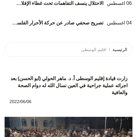
06 اغسطس
الاحتلال ينسف التفاهمات تحت غطاء الإفلات من العقاب... وعلى الوسطاء الانتقال من الإدانة إلى الإلزام*
04 اغسطس
تصريح صحفي صادر عن حركة الأحرار الفلسطينية بشأن تشيع شهداء عائلة أبوشريعة والحساينة
الرئيسية
اقليم الوسطى
زارت قيادة إقليم الوسطى أ. د. ماهر الحولي (ابو الحسن) بعد
اجرائه عملية جراحية في العين نسال الله له دوام الصحة
والعافية
2022/06/06