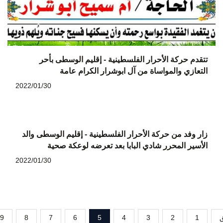
تتقدم حركة الأحرار الفلسطينية - إقليم الوسطى بأحر
التعازي والمواساة من آل ابوشرار الكرام عامة
2022/01/30
زار وفد من حركة الأحرار الفلسطينية - إقليم الوسطى والد
الأسير المحرر شادي البابا بعد تعرضه لوعكة صحية
2022/01/30
ق
1
2
3
4
5
6
7
8
9