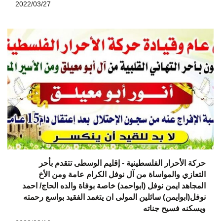
2022/03/27
حركة الأحرار الفلسطينية - إقليم الوسطى تتقدم بأحر
التعازي والمواساة من آل نوفل الكرام عامة ومن الأخ
المجاهد ايمن نوفل (ابواحمد) خاصة بوفاة والده الحاج/ احمد
نوفل(ابوايمن) سائلين المولى ان يتغمد الفقيد بواسع رحمته
ويسكنه فسيح جناته