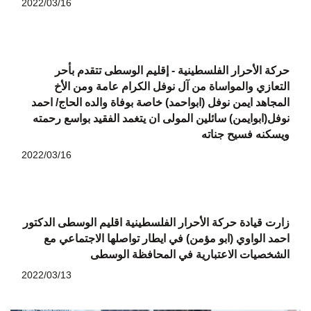
2022/03/16
حركة الأحرار الفلسطينية - إقليم الوسطى تتقدم بأحر
التعازي والمواساة من آل نوفل الكرام عامة ومن الأخ
المجاهد ايمن نوفل (ابواحمد) خاصة بوفاة والده الحاج/ احمد
نوفل(ابوايمن) سائلين المولى ان يتغمد الفقيد بواسع رحمته
ويسكنه فسيح جناته
2022/03/16
زارت قيادة حركة الأحرار الفلسطينية اقليم الوسطى الدكتور
احمد الواوي (ابو مؤمن) في ايطار تواصلها الاجتماعي مع
الشخصيات الاعتبارية في المحافظة الوسطى
2022/03/13