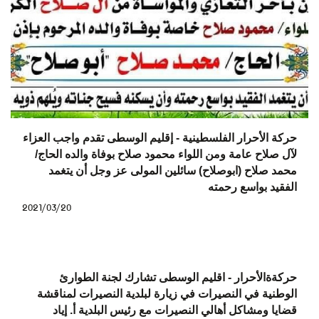
حركة الأحرار الفلسطينية - إقليم الوسطى تقدم واجب العزاء
لآل صلاح عامة ومن اللواء محمود صلاح بوفاة والده الحاج/
محمد صلاح (ابوصلاح) سائلين المولى عز وجل أن يتغمد
الفقيد بواسع رحمته
2021/03/20
حركةةالأحرار - اقليم الوسطى تشارك لجنة الطوارئ
الوطنية في النصيرات في زيارة لبلدية النصيرات لمناقشة
قضايا ومشاكل أهالي النصيرات مع رئيس البلدية أ. إياد