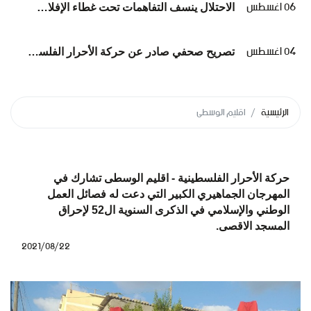
06 اغسطس
الاحتلال ينسف التفاهمات تحت غطاء الإفلات من العقاب... وعلى الوسطاء الانتقال من الإدانة إلى الإلزام*
04 اغسطس
تصريح صحفي صادر عن حركة الأحرار الفلسطينية بشأن تشيع شهداء عائلة أبوشريعة والحساينة
الرئيسية
اقليم الوسطى
حركة الأحرار الفلسطينية - اقليم الوسطى تشارك في
المهرجان الجماهيري الكبير التي دعت له فصائل العمل
الوطني والإسلامي في الذكرى السنوية ال52 لإحراق
المسجد الاقصى.
2021/08/22