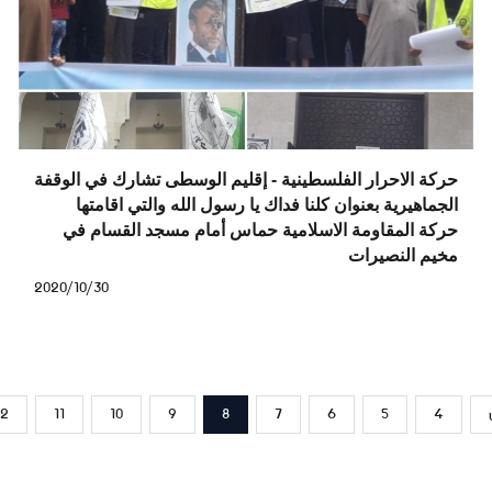
حركة الاحرار الفلسطينية - إقليم الوسطى تشارك في الوقفة
الجماهيرية بعنوان كلنا فداك يا رسول الله والتي اقامتها
حركة المقاومة الاسلامية حماس أمام مسجد القسام في
مخيم النصيرات
2020/10/30
12
11
10
9
8
7
6
5
4