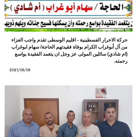
حركة الاحرار الفسطينية - اقليم الوسطى تقدم واجب العزاء
من آل أبوغراب الكرام بوفاة فقيدتهم الحاجة/ سهام ابوغراب
(ام شادي) سائلين المولى عز وجل ان يتغمد الفقيدة بواسع
رحمته.
2021/08/08