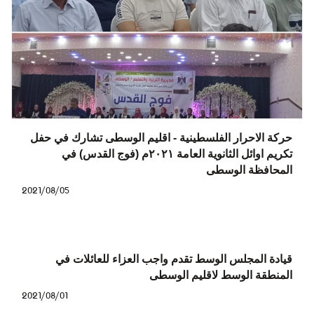
حركة الاحرار الفلسطينية - اقليم الوسطى تشارك في حفل
تكريم اوائل الثانوية العامة ٢٠٢١م (فوج القدس) في
المحافظة الوسطى
2021/08/05
قيادة المجلس الوسط تقدم واجب العزاء للعائلات في
المنطقة الوسط لاقليم الوسطى
2021/08/01