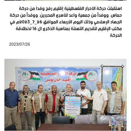
استقبلت حركة الأحرار الفلسطينية إقليم رفح وفدا من حركة
حماس، ووفداً من جمعية واعد للأسرى المحررين، ووفداً من حركة
الجهاد الإسلامي وذلك اليوم الأربعاء الموافق ٢٦_٧_٢٠٢٣م في
مكتب الإقليم لتقديم التهنئة بمناسبة الذكرى ال ١٦ لانطلاقة
الحركة
2023/07/26