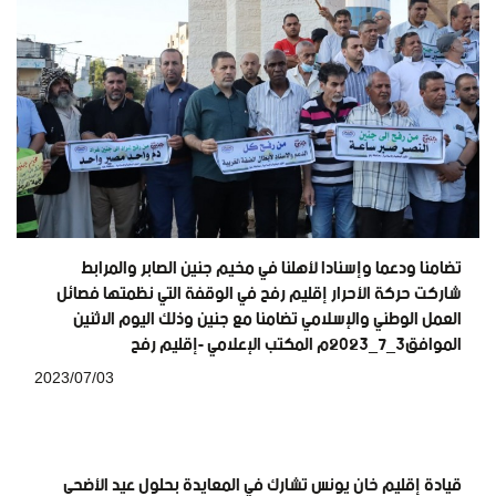
تضامنا ودعما وإسنادا لأهلنا في مخيم جنين الصابر والمرابط
شاركت حركة الأحرار إقليم رفح في الوقفة التي نظمتها فصائل
العمل الوطني والإسلامي تضامنا مع جنين وذلك اليوم الاثنين
الموافق٣_٧_٢٠٢٣م المكتب الإعلامي -إقليم رفح
2023/07/03
قيادة إقليم خان يونس تشارك في المعايدة بحلول عيد الأضحى