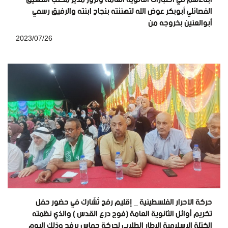
الفصائلي أبوبكر عوض الله لتهنئته بنجاح ابنته والرفيق رسمي
أبوالعنين بخروجه من
2023/07/26
حركة الأحرار الفلسطينية _ إقليم رفح تُشَارك في حضور حفل
تكريم أوائل الثانوية العامة (فوج درع القدس ) والذي نظمته
الكتلة الإسلامية الإطار الطلابي لحركة حماس برفح وذلك اليوم