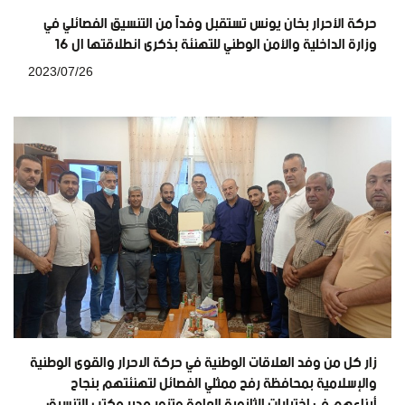
حركة الأحرار بخان يونس تستقبل وفداً من التنسيق الفصائلي في
وزارة الداخلية والأمن الوطني للتهنئة بذكرى انطلاقتها ال 16
2023/07/26
زار كل من وفد العلاقات الوطنية في حركة الاحرار والقوى الوطنية
والإسلامية بمحافظة رفح ممثلي الفصائل لتهنئتهم بنجاح
أبناءهم في اختبارات الثانوية العامة وتزور مدير مكتب التنسيق