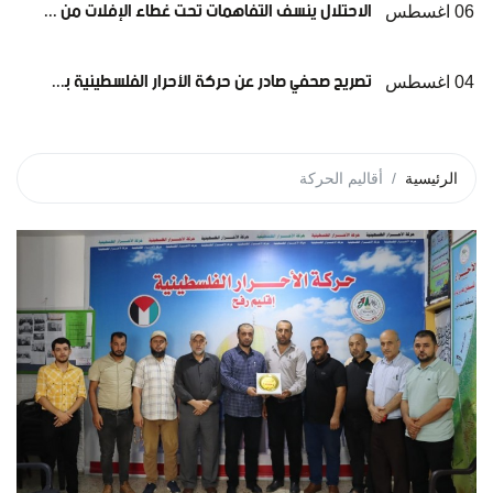
الاحتلال ينسف التفاهمات تحت غطاء الإفلات من العقاب... وعلى الوسطاء الانتقال من الإدانة إلى الإلزام*
06 اغسطس
تصريح صحفي صادر عن حركة الأحرار الفلسطينية بشأن تشيع شهداء عائلة أبوشريعة والحساينة
04 اغسطس
الرئيسية
أقاليم الحركة