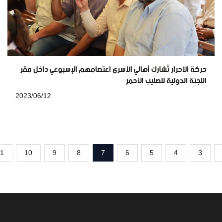
حركة الأحرار تُشارك أهالي الأسرى اعتصامهم الإسبوعي داخل مقر
اللجنة الدولية للصليب الأحمر
2023/06/12
1
10
9
8
7
6
5
4
3