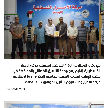
في ذكرى الإنطلاقة الـ16* للحركة.. استقبلت حركة الأحرار
الفلسطينية إقليم رفح وحدة التنسيق الفصائلي بالمحافظة في
مكتب الإقليم لتقديم التهنئة بمناسبة الذكرى ال ١٦ لانطلاقة
حركة الاحرار وذلك اليوم الأثنين الموافق ١٧_٧_٢٠٢٣
2023/07/18