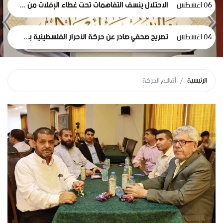
06 اغسطس
الاحتلال ينسف التفاهمات تحت غطاء الإفلات من العقاب... وعلى الوسطاء الانتقال من الإدانة إلى الإلزام*
04 اغسطس
تصريح صحفي صادر عن حركة الأحرار الفلسطينية بشأن تشيع شهداء عائلة أبوشريعة والحساينة
الرئيسية
أقاليم الحركة