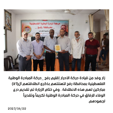
زار وفد من قيادة حركة الأحرار إقليم رفح _حركة المبادرة الوطنية
الفلسطينية بمحافظة رفح لتهنئتهم بذكرى انطلاقتهم آل(٢١)
مباركين لهم هذه الانطلاقة . وفي ختام الزيارة تم تقديم درع
الوفاء للرفاق في حركة المبادرة الوطنية تكريماً وتقديراً
لجهودهم.
2023/06/22