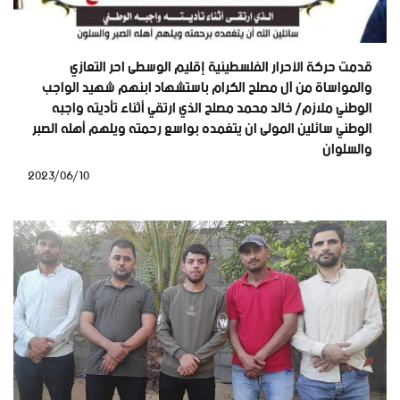
قدمت حركة الأحرار الفلسطينية إقليم الوسطى احر التعازي
والمواساة من آل مصلح الكرام باستشهاد ابنهم شهيد الواجب
الوطني ملازم/ خالد محمد مصلح الذي ارتقي أثناء تأديته واجبه
الوطني سائلين المولى ان يتغمده بواسع رحمته ويلهم أهله الصبر
والسلوان
2023/06/10