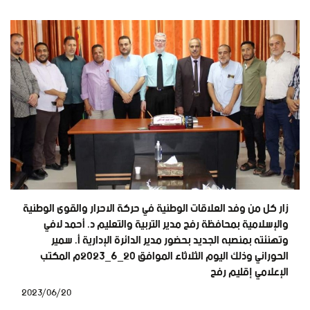
زار كل من وفد العلاقات الوطنية في حركة الاحرار والقوى الوطنية
والإسلامية بمحافظة رفح مدير التربية والتعليم د. أحمد لافي
وتهنئته بمنصبه الجديد بحضور مدير الدائرة الإدارية أ. سمير
الحوراني وذلك اليوم الثلاثاء الموافق ٢٠_٦_٢٠٢٣م المكتب
الإعلامي إقليم رفح
2023/06/20