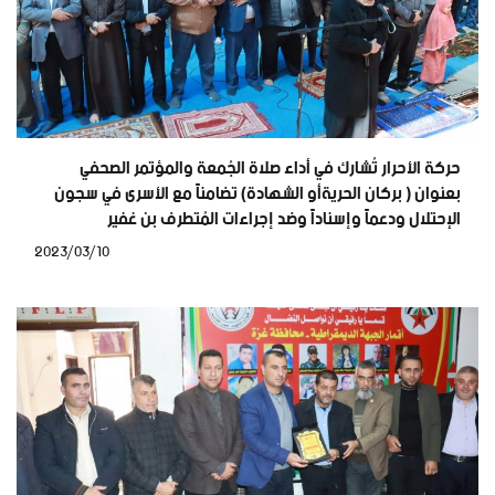
حركة الأحرار تُشارك في أداء صلاة الجُمعة والمؤتمر الصحفي
بعنوان ( بركان الحريةأو الشهادة) تضامناً مع الأسرى في سجون
الإحتلال ودعماً وإسناداً وضد إجراءات المُتطرف بن غفير
2023/03/10