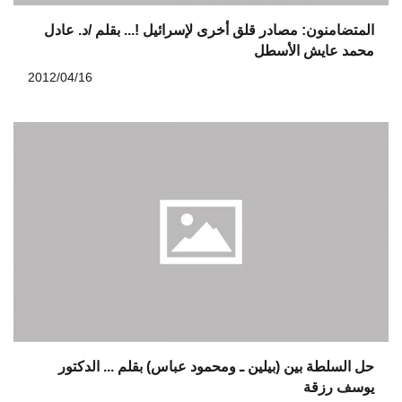
المتضامنون: مصادر قلق أخرى لإسرائيل !... بقلم /د. عادل
محمد عايش الأسطل
2012/04/16
حل السلطة بين (بيلين ـ ومحمود عباس) بقلم ... الدكتور
يوسف رزقة