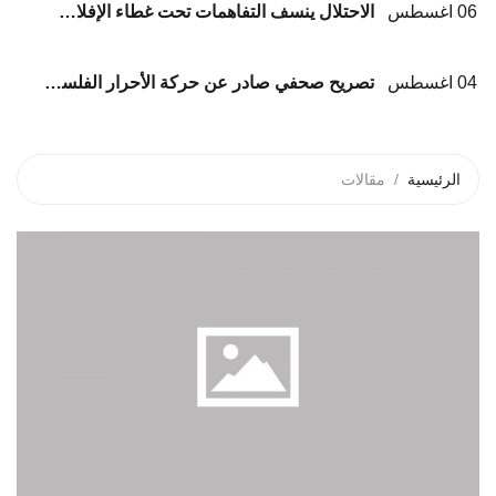
06 اغسطس
الاحتلال ينسف التفاهمات تحت غطاء الإفلات من العقاب... وعلى الوسطاء الانتقال من الإدانة إلى الإلزام*
04 اغسطس
تصريح صحفي صادر عن حركة الأحرار الفلسطينية بشأن تشيع شهداء عائلة أبوشريعة والحساينة
الرئيسية
مقالات