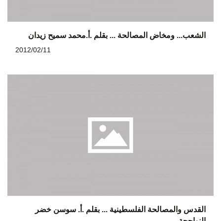
الشعب... ومخاض المصالحة ... بقلم .أ.محمد سميح زيدان
2012/02/11
القدس والمصالحة الفلسطينية ... بقلم .أ. سوسن خضر
النواجحة