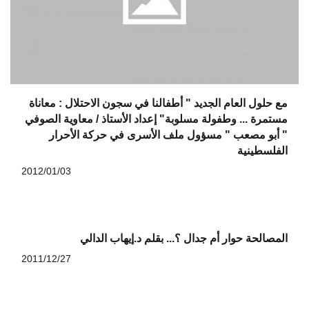
مع حلول العام الجديد " أطفالنا في سجون الاحتلال : معاناة
مستمرة ... وطفولة مسلوبة" إعداد الأستاذ / معاوية الصوفي
" أبو مصعب " مسؤول ملف الأسرى في حركة الأحرار
الفلسطينية
2012/01/03
المصالحة حوار أم جدال ؟... بقلم د.إيهاب الدالي
2011/12/27