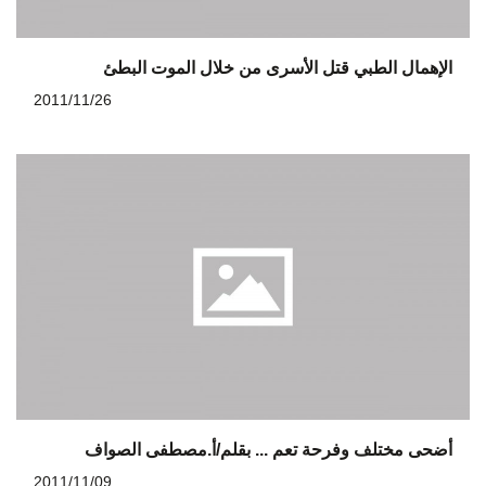
الإهمال الطبي قتل الأسرى من خلال الموت البطئ
2011/11/26
أضحى مختلف وفرحة تعم ... بقلم/أ.مصطفى الصواف
2011/11/09