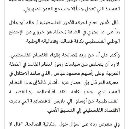
الفاسدة التي تعمل جنباً إلا جنب مع العدو الصهيوني.
قال الأمين العام لحركة الأحرار الفلسطينية أ. خالد أبو هلال
رداً على ما يجري في الضفة المحتلة, هو خروج عن الإجماع
الوطني الفلسطيني بكافة فصائله وفعالياته الوطنية،
وأكد, على أن من يريد المصالحة وإنهاء الانقسام الفلسطيني,
لا بد أن يتخلص من سياسات رموز النظام الفاسد في الضفة
الغربية وعلى رأسهم محمود عباس , الذي ساعد الاحتلال في
معركة الفرقان وفي حصار غزة . أشار قائلاً إن هذا النظام
الفاسد الذي جاء بكافة الاتفاقيات المدمرة للقضية
الفلسطينية من أوسلو إلي باريس الاقتصادية التي دمرت
الاقتصاد الفلسطيني إلي التنسيق الأمني.
وفي معرض رده على سؤال حول إمكانية المصالحة, "قال لا