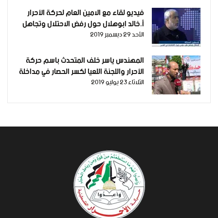
فيديو لقاء مع الامين العام لحركة الأحرار
أ.خالد ابوهلال حول رفض الاحتلال وتجاهل
الأحد 29 ديسمبر 2019
طلب عباس باجراء الانتخابات في القدس 28-
12-2019
المهندس ياسر خلف المتحدث باسم حركة
الأحرار واللجنة اللعيا لكسر الحصار في مداخلة
الثلاثاء 23 يوليو 2019
حول مسيرة التجار والعاملين ضد الحصار
المفروض