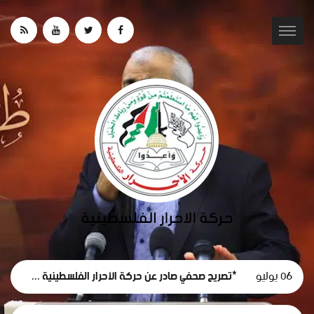
06 يوليو
*تصريح صحفي صادر عن حركة الأحرار الفلسطينية حول استقالة لجنة الطوارئ في غزة