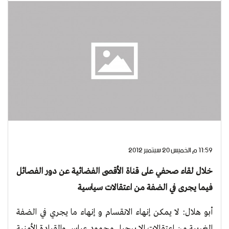
11:59 م الخميس 20 سبتمبر 2012
خلال لقاء صحفي على قناة الأقصى الفضائية عن دور الفصائل
فيما يجرى في الضفة من اعتقالات سياسية
أبو هلال: لا يمكن إنهاء الانقسام و إنهاء ما يجري في الضفة
الغربية من اعتقالات إلا برحيل محمود عباس والقيادة الأمنية