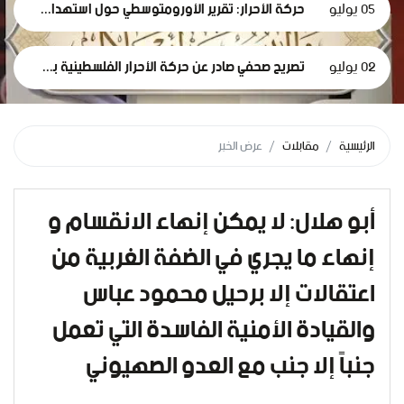
05 يوليو
حركة الأحرار: تقرير الأورومتوسطي حول استهداف الرموز الطبية في سجون الاحتلال وثيقة إدانة وجريمة حرب موصوفة
02 يوليو
تصريح صحفي صادر عن حركة الأحرار الفلسطينية بمناسبة مرور 1000 يومٍ من حرب الإبادة... وفظاعة جرائم الاحتلال في قطاع غزة*
الرئيسية
مقابلات
عرض الخبر
أبو هلال: لا يمكن إنهاء الانقسام و
إنهاء ما يجري في الضفة الغربية من
اعتقالات إلا برحيل محمود عباس
والقيادة الأمنية الفاسدة التي تعمل
جنباً إلا جنب مع العدو الصهيوني