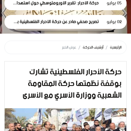
05 يوليو
حركة الأحرار: تقرير الأورومتوسطي حول استهداف الرموز الطبية في سجون الاحتلال وثيقة إدانة وجريمة حرب موصوفة
02 يوليو
تصريح صحفي صادر عن حركة الأحرار الفلسطينية بمناسبة مرور 1000 يومٍ من حرب الإبادة... وفظاعة جرائم الاحتلال في قطاع غزة*
الرئيسية
أرشيف الحركة
عرض الخبر
حركة الأحرار الفلسطينية تشارك
بوقفة نظمتها حركة المقاومة
الشعبية ووزارة الأسري مع الأسرى