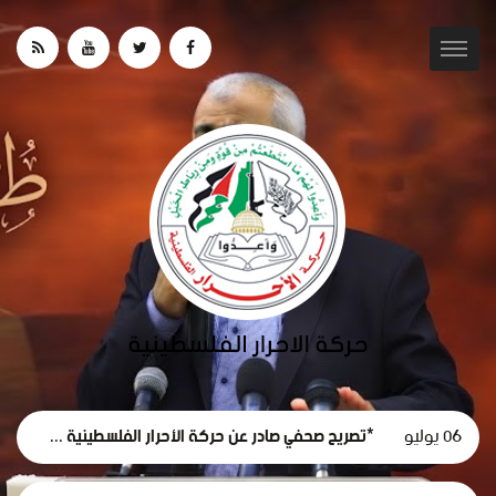
06 يوليو
*تصريح صحفي صادر عن حركة الأحرار الفلسطينية حول استقالة لجنة الطوارئ في غزة