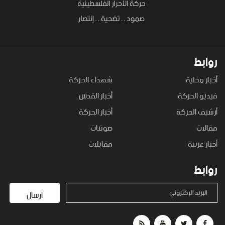
روابط
أخبار محلية
شهداء الحركة
فيديو الحركة
أخبار القدس
أرشيف الحركة
أخبار الحركة
مقالات
صوتيات
أخبار عربية
مقابلات
روابط
البريد الإكتروني
ارسال