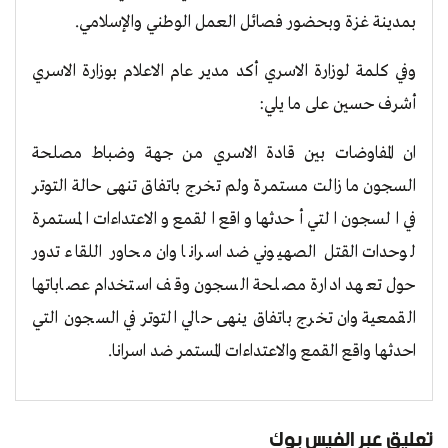
بمدينة غزة وبحضور فصائل العمل الوطني والإسلامي.
وفي كلمة لوزارة الاسري أكد مدير عام الاعلام بوزارة الاسري
أشرف حسين على ما يلي:
ان المفاوضات بين قادة الاسري من جهة وضباط مصلحة
السجون ما زالت مستمرة ولم تخرج باتفاق تنهى حالة التوتر
في السجون التي أحدثها واقع القمع والاعتداءات المستمرة
لوحدات القتل الصهيوني ضد اسرانا وان محاور اللقاء تدور
حول تعهد ادارة مصلحة السجون وقف استخدام عصاباتها
القمعية وان تخرج باتفاق ينهى حالي التوتر في السجون التي
احدثها واقع القمع والاعتداءات المستمر ضد اسرانا.
تعليق عبر الفيس بوك