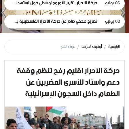
05 يوليو
حركة الأحرار: تقرير الأورومتوسطي حول استهداف الرموز الطبية في سجون الاحتلال وثيقة إدانة وجريمة حرب موصوفة
02 يوليو
تصريح صحفي صادر عن حركة الأحرار الفلسطينية بمناسبة مرور 1000 يومٍ من حرب الإبادة... وفظاعة جرائم الاحتلال في قطاع غزة*
الرئيسية
أرشيف الحركة
عرض الخبر
حركة الأحرار اقليم رفح تنظم وقفة
دعم واسناد للأسرى المضربين عن
الطعام داخل السجون الإسرائيلية