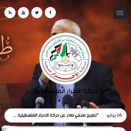
06 يوليو
*تصريح صحفي صادر عن حركة الأحرار الفلسطينية حول استقالة لجنة الطوارئ في غزة