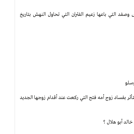
صفد التي باعها زعيم الفئران التي تحاول النهش بتاريخ
وسلو
تأثر بفساد زوج أمه فتح التي ركعت عند أقدام زوجها الجديد
خالد أبو هلال ؟