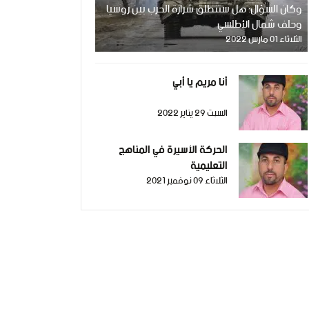
وكان السؤال: هل ستنطلق شرارة الحرب بين روسيا
وحلف شمال الأطلسي
الثلاثاء 01 مارس 2022
أنا مريم يا أبي
السبت 29 يناير 2022
الحركة الأسيرة في المناهج
التعليمية
الثلاثاء 09 نوفمبر 2021