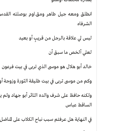
انطلق ومعه جيل طاهر ومق.اوم بوصلته القدس و
الشرفاء
ليس لي علاقة بالرجل من قريبٍ أو بعيد
لعلي ألخص ما سبق أن
خالد أبو هلال هو موسى الذي تربى في بيت فرعون
وكم من موسى تربى في بيت طليقة الثورة وزوجة أ
ولكنه حافظ على شرف والده الثائر أبو جهاد ولم ي
الساقط عباس
في النهاية هل عرفتم سبب نباح الكلاب على المناضل 