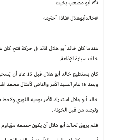
✍
أبو مصعب بخيت
#خالدأبوهلال #لماذا_أحترمه
عندما كان خالد أبو هلال قائد في حركة فتح كان عا
خلف سيارة الإذاعة.
كان يستطيع خالد أبو
وبعد 16 عام السيد الآمر والناهي لأمثال محمد اشتية.
خالد أبو هلال استدرك الأمر بوعيه الثوري ولاحظ ب
وترصد من قبل الخونة .
فلم يروق لخالد أبو هلال أن يكون خصمه مق.اوم 