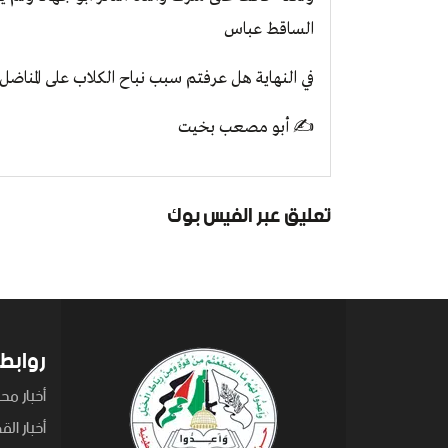
الساقط عباس
في النهاية هل عرفتم سبب نباح الكلاب على المناضل 
✍
أبو مصعب بخيت
تعليق عبر الفيس بوك
روابط
أخبار محل
أخبار ال