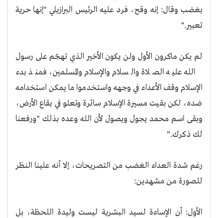
بغضب وقال: إنه وقح، فرد عليه الرئيس البرازيلي "إنها حرية
تعبير
".
لم يكن ماكرون الأول ولن يكون الأخير الذي تهجّم على رسول
الله عليه الصلاة والسلام والإسلام والمسلمين، فمنذ بدء
الإسلام وقف الأعداء في وجهه واستخدموا ما يمكن استخدامه
ضده، لكن بقيت مسيرة الإسلام سائرة وتعلو في بقاع الأرض،
وبقى اسم محمد يجول ويصول لأن الله وعده بذلك "ورفعنا
لك ذكرك
".
رغم شدة العداء الغضب من التصريحات، إلا أنه علينا النظر
للصورة من مشهدين
:
الأول: أن الإساءة لسيد البشرية ليست وليدة اللحظة، بل