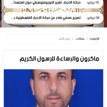
05 يوليو
حركة الأحرار: تقرير الأورومتوسطي حول استهداف الرموز الطبية في سجون الاحتلال وثيقة إدانة وجريمة حرب موصوفة
02 يوليو
تصريح صحفي صادر عن حركة الأحرار الفلسطينية بمناسبة مرور 1000 يومٍ من حرب الإبادة... وفظاعة جرائم الاحتلال في قطاع غزة*
الرئيسية
مقالات
عرض الخبر
ماكرون والإساءة للرسول الكريم