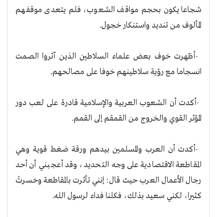
شجاعا يكون بحجم مواقف الشعوب، فلم يتعدى موقفهم
المألوف من تنديد واستنكار خجول
.
-
أظهرت خوف بعض علماء السلاطين الذين آثروا الصمت
انسجاما مع رؤية سلاطينهم خوفا على مصالحهم
.
-
أكدت أن الشعوب العربية والإسلامية قادرة على لعب دور
المؤثر القوي والخروج من القمقم إلى القمم
.
-
أكدت أن العرب والمسلمين بيدهم ورقة ضغط قوية وهي
المقاطعة الاقتصادية على وجه التحديد، وقد أعجبني أن أحد
رجال الأعمال العرب حيث قال: إنني تأثرت بالمقاطعة وخسرتُ
كثيرا، لكني سعيد بذلك، فكلنا فداء لرسول الله
.