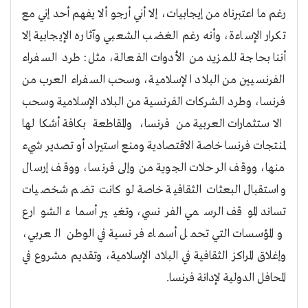
رغم ما اعتبرناه من إيجابيات، إلا أني أرجو ألا يفهم أحد إني مع
تكرار الإساءة، وأنه رغم الغضب الشعبي وآثاره الإيجابية إلا
أننا بحاجة للمزيد من الأدوات الفعالة، مثل: طرد السفراء
الفرنسيين من البلاد الإسلامية، وسحب السفراء العرب من
فرنسا، وطرد الشركات الفرنسية من البلاد الإسلامية وسحب
الاستثمارات العربية من فرنسا، والمقاطعة بكافة أشكالها
لمنتجات فرنسا خاصة الاقتصادية ومنع استيراد أو تصدير شيء
منها، ووقف الرحلات الجوية من وإلى فرنسا، ووقف إرسال
واستقبال البعثات الثقافية خاصة لو كانت تضم شخصيات
تساند الموقف الرسمي الفرنسي، وتغيير أسماء الشوارع
والمؤسسات التي تحمل أسماء فرنسية في الوطن العربي،
وإغلاق المراكز الثقافية في البلاد الإسلامية، وتقديم مشروع في
المحافل الدولية لإدانة فرنسا
.