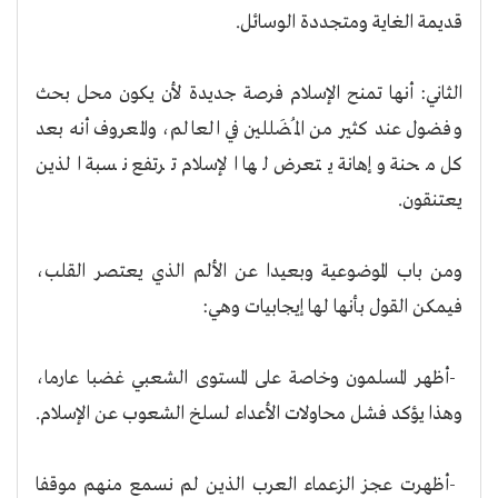
قديمة الغاية ومتجددة الوسائل
.
الثاني: أنها تمنح الإسلام فرصة جديدة لأن يكون محل بحث
وفضول عند كثير من المُضَللين في العالم، والمعروف أنه بعد
كل محنة وإهانة يتعرض لها الإسلام ترتفع نسبة الذين
يعتنقون
.
ومن باب الموضوعية وبعيدا عن الألم الذي يعتصر القلب،
فيمكن القول بأنها لها إيجابيات وهي
:
-
أظهر المسلمون وخاصة على المستوى الشعبي غضبا عارما،
وهذا يؤكد فشل محاولات الأعداء لسلخ الشعوب عن الإسلام
.
-
أظهرت عجز الزعماء العرب الذين لم نسمع منهم موقفا