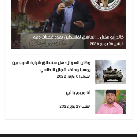
خالد أبو هلال ... العاشق لفلسطين بعدد قطرات دمه
الإثنين 06 يوليو 2026
وكان السؤال: هل ستنطلق شرارة الحرب بين
روسيا وحلف شمال الأطلسي
الثلاثاء 01 مارس 2022
أنا مريم يا أبي
السبت 29 يناير 2022