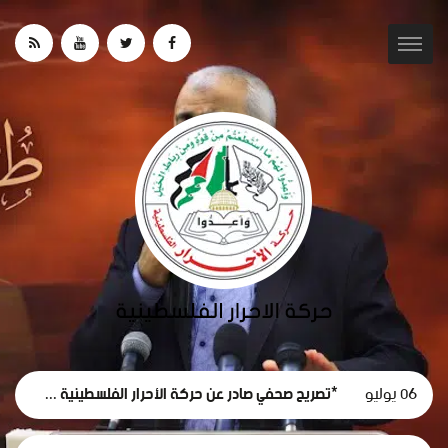
06 يوليو
*تصريح صحفي صادر عن حركة الأحرار الفلسطينية حول استقالة لجنة الطوارئ في غزة