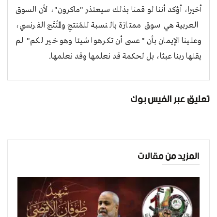
أخيرا، أؤكد أننا لو قمنا بذلك سيعتذر "ماكرون"، لأن السوق
العربية هي سوق ممتازة بالنسبة للمُنتجِ والمُنتَج الفرنسي،
وعلينا الإيمان بأن "عسى أن تكرهوا شيئا وهو خير لكم" لم
يقلها ربنا عبثا، بل لحكمة قد نعلمها وقد نعلمها
.
تعليق عبر الفيس بوك
المزيد من مقالات