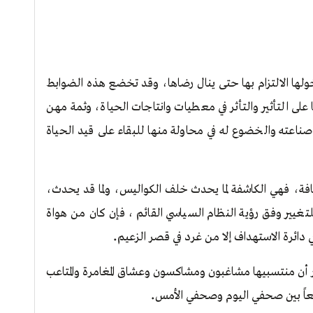
ها الالتزام بها حتى ينال رضاها، وقد تخضع هذه الضوابط
ها على التأثير والتأثر في معطيات وانتاجات الحياة، وثمة مهن
اعته والخضوع له في محاولة منها للبقاء على قيد الحياة
فة، فهي الكاشفة لما يحدث خلف الكواليس، ولما قد يحدث،
تغيير وفق رؤية النظام السياسي القائم ، فإن كان من هواة
.
 دائرة الاستهداف إلا من غرد في قصر الزعيم
ر أن منتسبيها مشاغبون ومشاكسون وعشاق المغامرة والمتاعب
.
اسعاً بين صحفي اليوم وصحفي الأمس