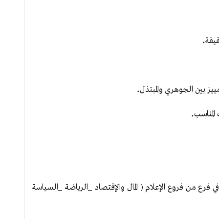
.
قيقة
.
يز بين الجوهري والمبتذل
.
 المناسب
 من فروع الإعلام ( المال والإقتصاد _الرياضة _السياسة