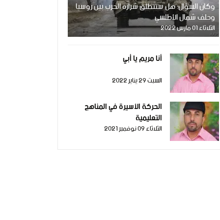
وكان السؤال: هل ستنطلق شرارة الحرب بين روسيا
وحلف شمال الأطلسي
الثلاثاء 01 مارس 2022
أنا مريم يا أبي
السبت 29 يناير 2022
الحركة الأسيرة في المناهج
التعليمية
الثلاثاء 09 نوفمبر 2021