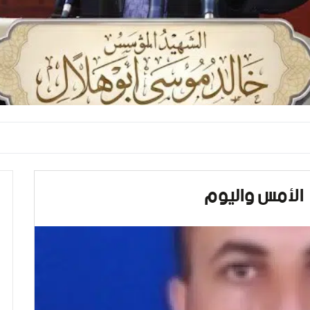
مس واليوم