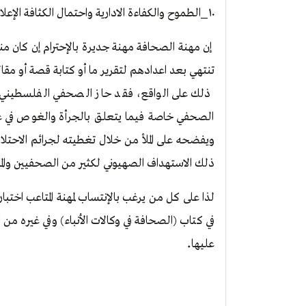
_
١٠
الطموح والكفاءة الادارية واحتمال الكثافة الإ
إن مهنة الصحافة مهنة جديرة بالإحترام إن كان
تنتهي بعد اعدادهم لتقرير ما أو كتابة قصة أو مقا
ذلك على الواقع، فقد حاز الصحفي الفلسطيني
الصحفي خاصة فيما يتعلق بالجرأة والغوص في 
ويفضحه على الملأ من خلال تغطيته لجرائم الاحت
ذلك الاستهداف الصهيوني لكثير من الصحفيين وا
لذا على كل من يرغب بالإنتساب لمهنة المتاعب اختبا
في كتاب (الصحافة في وكالات الأنباء) وفي غيره م
.
عليها