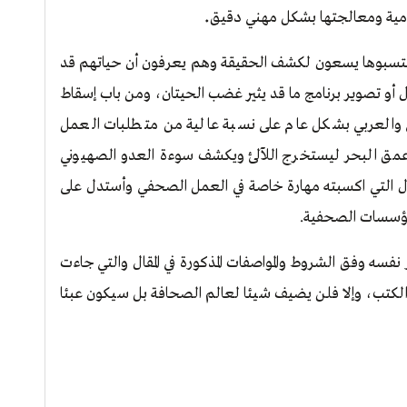
.
علامية ومعالجتها بشكل مهني دقيق
 منتسبوها يسعون لكشف الحقيقة وهم يعرفون أن حياتهم قد
ل أو تصوير برنامج ما قد يثير غضب الحيتان، ومن باب إسقاط
 والعربي بشكل عام على نسبة عالية من متطلبات العمل
عمق البحر ليستخرج اللآلئ ويكشف سوءة العدو الصهيوني
لال التي اكسبته مهارة خاصة في العمل الصحفي وأستدل على
لمؤسسات الصحفية.
ر نفسه وفق الشروط والمواصفات المذكورة في المقال والتي جاءت
ن الكتب، وإلا فلن يضيف شيئا لعالم الصحافة بل سيكون عبئا