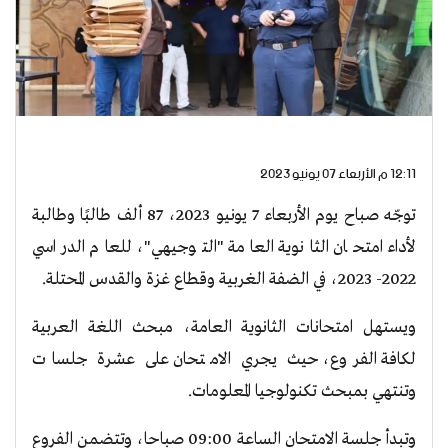
12:11 م الأربعاء 07 يونيو 2023
توجّه صباح يوم الأربعاء 7 يونيو 2023، 87 ألف طالبًا وطالبة
لأداء امتحان الثانوية العامة "التوجيهي"، للعام الدراسي
2022- 2023، في الضفة الغربية وقطاع غزة والقدس المحتلة.
ويستهل امتحانات الثانوية العامة، مبحث اللغة العربية
لكافة الفروع، حيث يجري الامتحان على عشرة جلسات
وتنتهي بمبحث تكنولوجيا المعلومات.
وتبدأ جلسة الامتحان الساعة 09:00 صباحا، وتتضمن الفروع