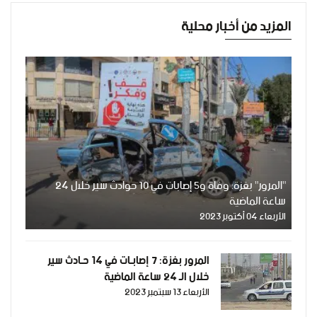
المزيد من أخبار محلية
"المرور" بغزة: وفاة و5 إصابات في 10 حوادث سير خلال 24
ساعة الماضية
الأربعاء 04 أكتوبر 2023
المرور بغزة: 7 إصابـات في 14 حـادث سير
خلال الـ 24 ساعة الماضية
الأربعاء 13 سبتمبر 2023