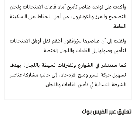
وأكدت على تواجد عناصر تأمين أمام قاعات الامتحانات ولجان
التصحيح والفرز والكونترول، من أجل الحفاظ على السكينة
العامة.
ولفتت إلى أن عناصرها سيُرافقون أطقم نقل أوراق الامتحانات
لتأمين وصولها إلى القاعات واللجان المختصة.
كما ستنتشر في الشوارع والمفترقات المحيطة باللجان؛ بهدف
تسهيل حركة السير ومنع الازدحام، إلى جانب مشاركة عناصر
الشرطة النسائية في تأمين القاعات واللجان.
تعليق عبر الفيس بوك