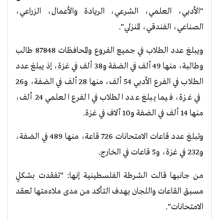
"الأدبي، العلمي، الشرعي، الريادة والأعمال، الزراعي،
الصناعي، الفندقي، المنزلي".
ويبلغ عدد الطلاب في جميع الفروع والمحافظات 87848 طالب
وطالبة، منها 49 ألف في الضفة و38 ألف في غزة، إذ يبلغ عدد
الطلاب في الفرع الأدبي 54 ألف، منها 28 ألف في الضفة، و26
في غزة، فيما يبلغ عدد الطلاب في الفرع العلمي 24 ألف،
منها 14 ألف في الضفة و10 آلاف في غزة.
وتبلغ عدد قاعات الامتحانات 726 قاعة، منها 489 في الضفة،
و232 في غزة، و5 قاعات في الخارج.
من جانبها قالت الشرطة الفلسطينية إنها: "تفقدت بشكلٍ
مسبق القاعات واللجان بهدف التأكد من مدى ملاءمتها لعقد
الامتحانات".