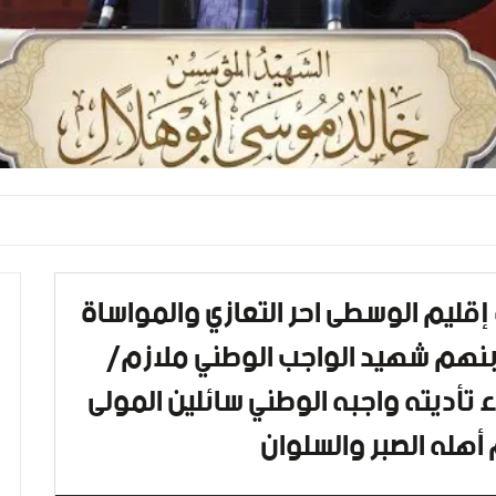
إقليم الوسطى احر التعازي والمواساة
بنهم شهيد الواجب الوطني ملازم/
ء تأديته واجبه الوطني سائلين المولى
هله الصبر والسلوان