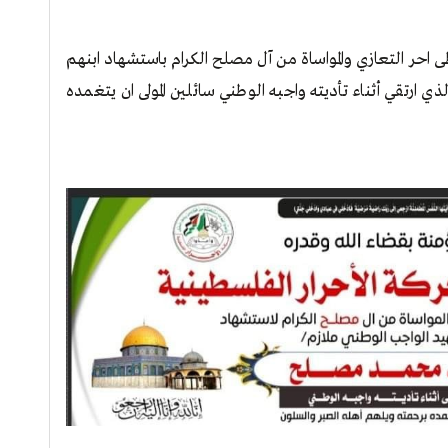
احر التعازي والمواساة من آل مصلح الكرام باستشهاد ابنهم
ارتقي أثناء تأديته واجبه الوطني سائلين المولى ان يتغمده