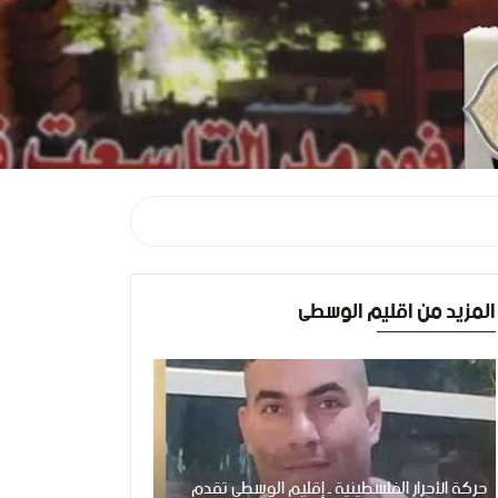
المزيد من اقليم الوسطى
حركة الأحرار الفلسطينية ـ إقليم الوسطى تقدم