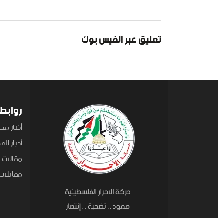
تعليق عبر الفيس بوك
روابط
أخبار محل
أخبار ال
مقالات
مقابلات