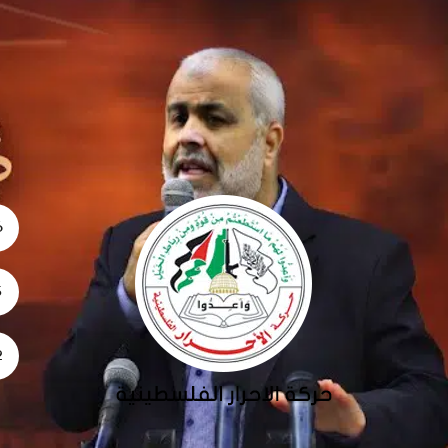
06
5
02