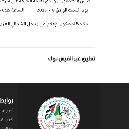
قدس إنا قادمون", والذي تقيمه الحركة على شرف إحياء الذكرى ال 16 لان
يوم السبت الموافق 8-7-2023 الساعة 6:15 مساء في ساحة الكتيبة بمدينة غزة.
ملاحظة: دخول الإعلام من المدخل الشمالي الغربي
تعليق عبر الفيس بوك
روابط
أخبار محل
أخبار ال