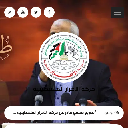
06 يوليو
*تصريح صحفي صادر عن حركة الأحرار الفلسطينية حول استقالة لجنة الطوارئ في غزة