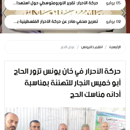
05 يوليو
حركة الأحرار: تقرير الأورومتوسطي حول استهداف الرموز الطبية في سجون الاحتلال وثيقة إدانة وجريمة حرب موصوفة
02 يوليو
تصريح صحفي صادر عن حركة الأحرار الفلسطينية بمناسبة مرور 1000 يومٍ من حرب الإبادة... وفظاعة جرائم الاحتلال في قطاع غزة*
الرئيسية
اقليم خانيونس
عرض الخبر
حركة الأحرار في خان يونس تزور الحاج
أبو خميس النجار للتهنئة بمناسبة
أدائه مناسك الحج