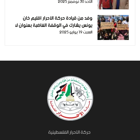
الأحد 30 نوفمبر 2025
وفد من قيادة حركة الأحرار اقليم خان
يونس يشارك في الوقفة الغاضبة بعنوان لا
السبت 19 يوليو 2025
للمساعدات المغمسة بدم شبابنا وأبنائنا
افتحوا المعابر