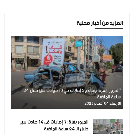
المزيد من أخبار محلية
"المرور" بغزة: وفاة و5 إصابات في 10 حوادث سير خلال 24
ساعة الماضية
الأربعاء 04 أكتوبر 2023
المرور بغزة: 7 إصابـات في 14 حـادث سير
خلال الـ 24 ساعة الماضية