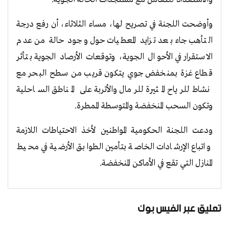
وأوضحت اللجنة في تصريح لها، مساء الثلاثاء، أن رفع درجة
التأهب جاء بعد تزايد المعطيات حول وجود حالة من عدم
الاستقرار في الأحوال الجوية، وتوقعات الأرصاد الجوية بتأثر
قطاع غزة بمنخفض جوي يتكون قريب من سطح البحر مع
نشاط للرياح المثيرة للرمال والأتربة على المناطق الساحلية
وتكون السحب المنخفضة والمتوسطة الممطرة.
ودعت اللجنة الحكومية المواطنين لأخذ الاحتياطات اللازمة
واتباع الإرشادات الخاصة بتأمين الطوابق الأرضية في محيط
المنازل التي تقع في الأماكن المنخفضة.
تعليق عبر الفيس بوك