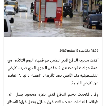
12:56 م الأربعاء 13 سبتمبر 2023
أكدت مديرية الدفاع المدني تعامل طواقمها، اليوم الثلاثاء، مع
عدة حوادث نجمت عن المنخفض الجوي الذي ضرب الأراضي
الفلسطينية منذ الأمس بعد تأثرها بـ "إعصار دانيال" القادم
من الأراضي الليبية.
وقال المتحدث باسم الدفاع المدني بغزة محمود بصل: "إن
طواقمنا تعاملت مع 5 حالات غرق منازل بفعل غزارة الأمطار