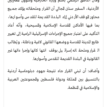
وقال الناطق الرسمي باسم وزارة الخارجية وشؤون المغتربين
الأردنية، السفير سنان المجالي أن القرار وملحقاته يؤكد جميع
محاور الموقف الأردني إزاء البلدة القديمة للقدس وأسوارها،
بما فيها الأماكن المقدسة الإسلامية والمسيحية، وأنّه أعاد
التأكيد على اعتبار جميع الإجراءات الإسرائيلية الرامية إلى تغيير
طابع المدينة المقدسة ووضعها القانوني لاغية وباطلة، ويُطالب
القرار وملحقاته إسرائيل بوقف انتهاكاتها وإجراءاتها غير
القانونية في البلدة القديمة للقدس وأسوارها.
وأضاف: أن تبني القرار جاء نتيجة جهود دبلوماسية أردنية
بالتنسيق بين المملكة ودولة فلسطين والمجموعتين العربية
والإسلامية في المنظمة.