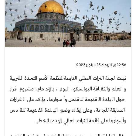
12:56 م الأربعاء 13 سبتمبر 2023
تبنت لجنة التراث العالمي التابعة لمنظمة الأمم المتحدة للتربية
والعلم والثقافة اليونسكو، اليوم، بالإجماع، مشروع قرار
حول البلدة القديمة للقدس وأسوارها، يؤكد على القرارات
السابقة للجنة، وعلى إبقاء وضع البلدة القديمة للقدس
وأسوارها على قائمة التراث العالمي المهدد بالخطر.