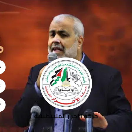
06
5
02