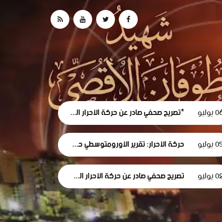
 يوليو
*تصريح صحفي صادر عن حركة الأحرار الفلسطينية حول استقالة لجنة الطوارئ في غزة
0 يوليو
حركة الأحرار: تقرير الأورومتوسطي حول استهداف الرموز الطبية في سجون الاحتلال وثيقة إدانة وجريمة حرب موصوفة
 يوليو
تصريح صحفي صادر عن حركة الأحرار الفلسطينية بمناسبة مرور 1000 يومٍ من حرب الإبادة... وفظاعة جرائم الاحتلال في قطاع غزة*