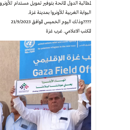
لمطالبة الدول المانحة بتوفير تمويل مستدام للأونرو
البوابة الغربية للأونروا بمدينة غزة.
????وذلك اليوم الخميس الموافق 21/9/2023
المكتب الاعلامي. غرب غزة