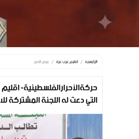
الرئيسية
اقليم غرب غزة
عرض الخبر
حركةالأحرارالفلسطينية- اقليم 
التي دعت له اللجنة المشتركة للا