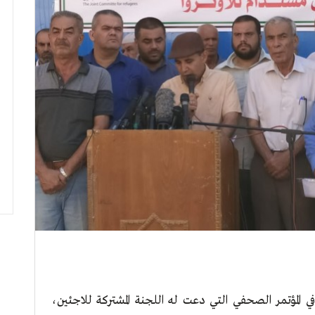
 المؤتمر الصحفي التي دعت له اللجنة المشتركة للاجئين،