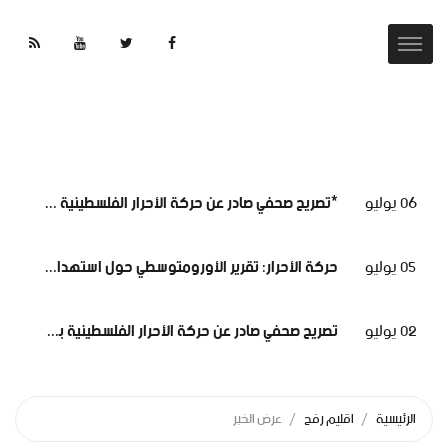
06 يوليو
*تصريح صحفي صادر عن حركة الأحرار الفلسطينية حول استقالة لجنة الطوارئ في غزة
05 يوليو
حركة الأحرار: تقرير الأورومتوسطي حول استهداف الرموز الطبية في سجون الاحتلال وثيقة إدانة وجريمة حرب موصوفة
02 يوليو
تصريح صحفي صادر عن حركة الأحرار الفلسطينية بمناسبة مرور 1000 يومٍ من حرب الإبادة... وفظاعة جرائم الاحتلال في قطاع غزة*
الرئيسية
اقليم رفح
عرض الخبر