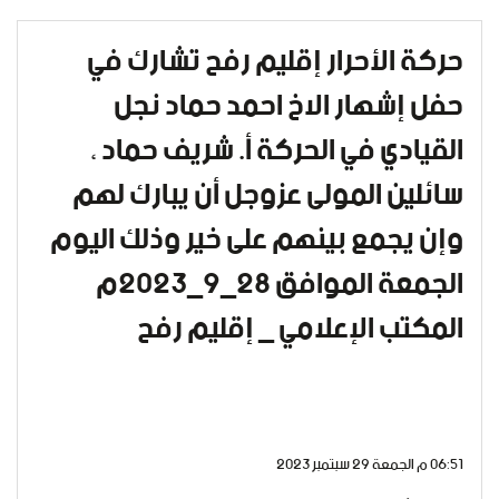
حركة الأحرار إقليم رفح تشارك في
حفل إشهار الاخ احمد حماد نجل
القيادي في الحركة أ. شريف حماد ،
سائلين المولى عزوجل أن يبارك لهم
وإن يجمع بينهم على خير وذلك اليوم
الجمعة الموافق ٢٨_٩_٢٠٢٣م
المكتب الإعلامي _ إقليم رفح
06:51 م الجمعة 29 سبتمبر 2023