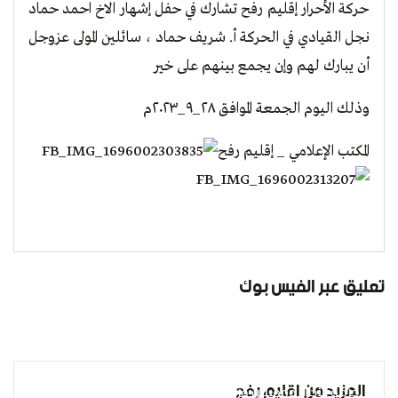
حركة الأحرار إقليم رفح تشارك في حفل إشهار الاخ احمد حماد
نجل القيادي في الحركة أ. شريف حماد ، سائلين المولى عزوجل
أن يبارك لهم وإن يجمع بينهم على خير
وذلك اليوم الجمعة الموافق ٢٨_٩_٢٠٢٣م
المكتب الإعلامي _ إقليم رفح
تعليق عبر الفيس بوك
المزيد من اقليم رفح
حركة الأحرار وممثلين وزارة الداخلية محافظة رفح تزور عوائل