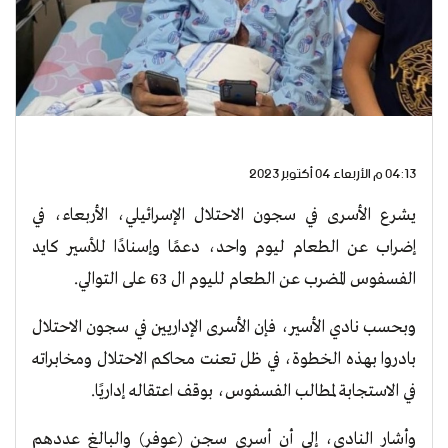
04:13 م الأربعاء 04 أكتوبر 2023
يشرع الأسرى في سجون الاحتلال الإسرائيلي، الأربعاء، في
إضراب عن الطعام ليوم واحد، دعمًا وإسنادًا للأسير كايد
الفسفوس المضرب عن الطعام لليوم ال 63 على التوالي.
وبحسب نادي الأسير، فإن الأسرى الإداريين في سجون الاحتلال
بادروا بهذه الخطوة، في ظل تعنت محاكم الاحتلال ومخابراته
في الاستجابة لمطالب الفسفوس، بوقف اعتقاله إداريًا.
وأشار النادي، إلى أن أسرى سجن (عوفر) والبالغ عددهم