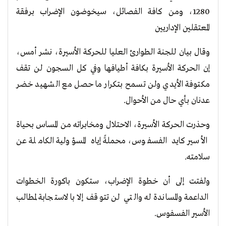
1280، ومن كافة الفصائل، سيخوضون الإضراب برفقة
المعتقلين الإداريين
وقال بيان للجنة الطوارئ العليا للحركة الأسيرة، نشر أمس،
إن الحركة الأسيرة بكافة أطيافها وفي كل السجون لن تقف
مكتوفة الأيدي ولن تسمح بتكرار ما حصل مع الشهيد خضر
عدنان بأي حال من الأحوال.
وحذرت الحركة الأسيرة، الاحتلال ومخابراته من المساس بحياة
الأسير كايد الفسفوس، محملةً إياه المسؤولية الكاملة عن
سلامته.
ولفتت إلى أن خطوة الإضراب، ستكون باكورة الخطوات
الداعمة والمساندة له والتي لن تتوقف إلا بالاستجابة لمطالب
الأسير الفسفوس.