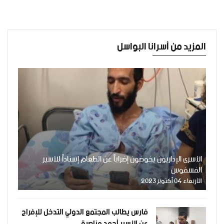
المزيد من أسرانا البواسل
الأسرى الإداريون يخوضون إضراباً عن الطعام إسناداً للأسير
الفسفوس
الأربعاء 04 أكتوبر 2023
فارس يطالب المجتمع الدولي التدخل للإفراج
عن الأسير أحمد مناصرة