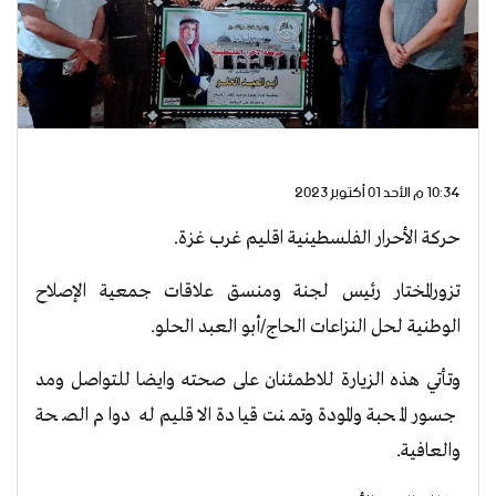
10:34 م الأحد 01 أكتوبر 2023
حركة الأحرار الفلسطينية اقليم غرب غزة.
تزورالمختار رئيس لجنة ومنسق علاقات جمعية الإصلاح
الوطنية لحل النزاعات الحاج/أبو العبد الحلو.
وتأتي هذه الزيارة للاطمئنان على صحته وايضا للتواصل ومد
جسور المحبة والمودة وتمنت قيادة الاقليم له دوام الصحة
والعافية.