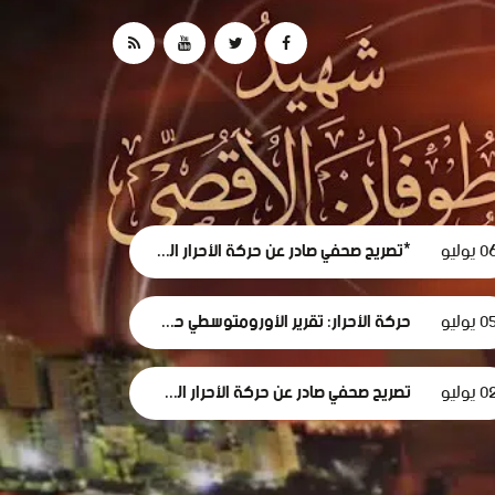
 يوليو
*تصريح صحفي صادر عن حركة الأحرار الفلسطينية حول استقالة لجنة الطوارئ في غزة
0 يوليو
حركة الأحرار: تقرير الأورومتوسطي حول استهداف الرموز الطبية في سجون الاحتلال وثيقة إدانة وجريمة حرب موصوفة
 يوليو
تصريح صحفي صادر عن حركة الأحرار الفلسطينية بمناسبة مرور 1000 يومٍ من حرب الإبادة... وفظاعة جرائم الاحتلال في قطاع غزة*