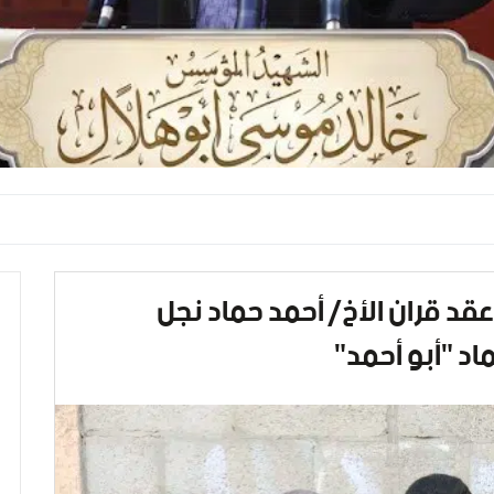
 عقد قران الأخ/ أحمد حماد نجل
اد "أبو أحمد"