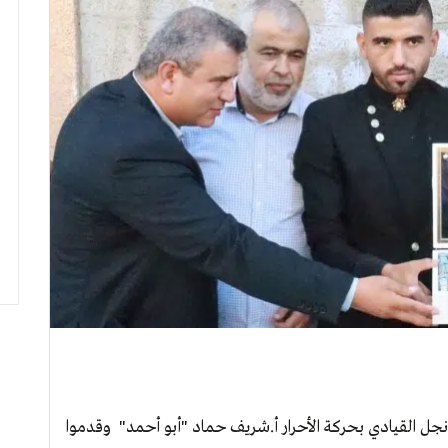
 نجل القيادي بحركة الأحرار أ.شريف حماد "أبو أحمد" وقدموا