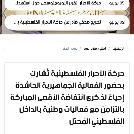
05 يوليو
حركة الأحرار: تقرير الأورومتوسطي حول استهداف الرموز الطبية في سجون الاحتلال وثيقة إدانة وجريمة حرب موصوفة
02 يوليو
تصريح صحفي صادر عن حركة الأحرار الفلسطينية بمناسبة مرور 1000 يومٍ من حرب الإبادة... وفظاعة جرائم الاحتلال في قطاع غزة*
الرئيسية
اقليم شرق غزة
عرض الخبر
حركة الأحرار الفلسطينية تُشارك
بحضور الفعالية الجماهيرية الحاشدة
إحياءً لذ.كرى انتفاضة الأقصى المباركة
بالتزامن مع فعاليات وطنية بالداخل
الفلسطيني المُحتل