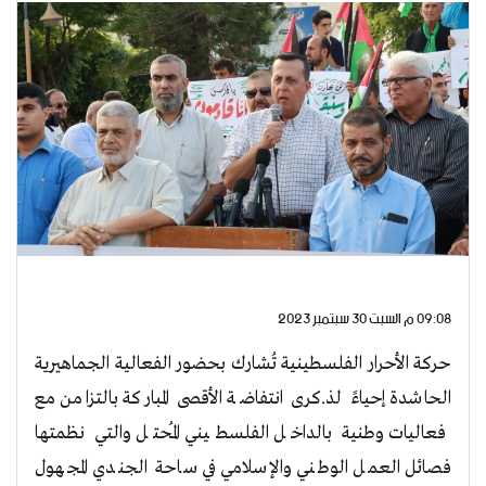
09:08 م السبت 30 سبتمبر 2023
حركة الأحرار الفلسطينية تُشارك بحضور الفعالية الجماهيرية
الحاشدة إحياءً لذ.كرى انتفاضة الأقصى المباركة بالتزامن مع
فعاليات وطنية بالداخل الفلسطيني المُحتل والتي نظمتها
فصائل العمل الوطني والإسلامي في ساحة الجندي المجهول