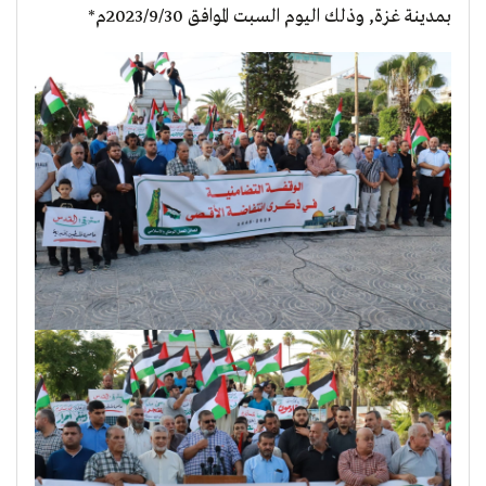
بمدينة غزة, وذلك اليوم السبت الموافق 2023/9/30م*