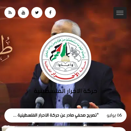
06 يوليو
*تصريح صحفي صادر عن حركة الأحرار الفلسطينية حول استقالة لجنة الطوارئ في غزة