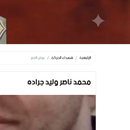
الرئيسية
شهداء الحركة
عرض الخبر
محمد ناصر وليد جراده