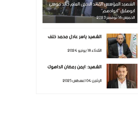
الشهيد المؤسس القائد الامين العام خالد موسى
ابوهلال "ابوادهم"
الخميس 16 نوفمبر 2023
الشهيد ياسر عادل محمد خلف
الثلاثاء 18 يونيو 2024
الشهيد: ايمن رمضان الداهوك
الإثنين 04 اغسطس 2025