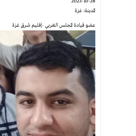
2023-10-28
المدينة: غزة
عضو قيادة المجلس الغربي -إقليم شرق غزة