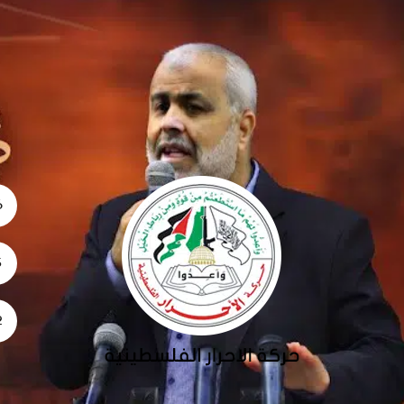
06
5
02