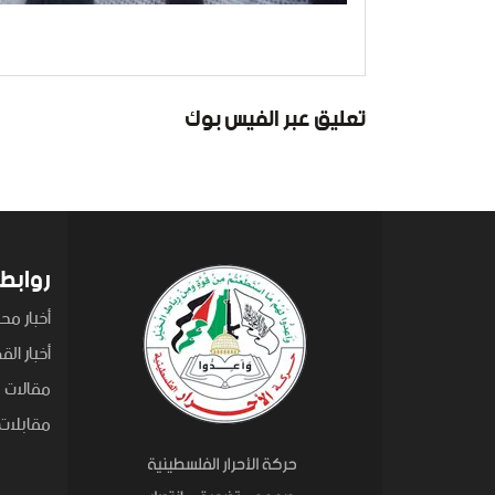
تعليق عبر الفيس بوك
روابط
أخبار محل
أخبار ال
مقالات
مقابلات