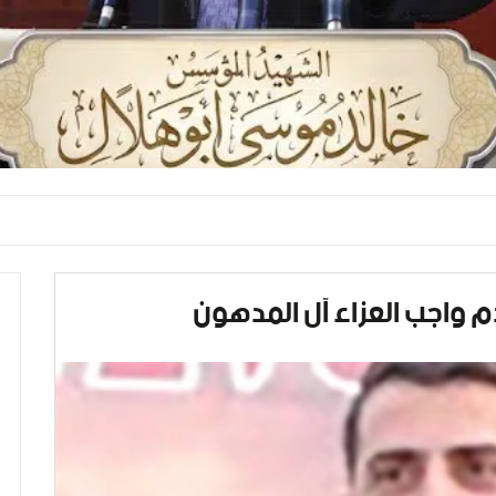
دم واجب العزاء آل المدهون