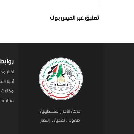
تعليق عبر الفيس بوك
روابط
أخبار محل
أخبار ال
مقالات
مقابلات