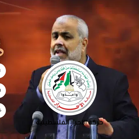
1
28
26