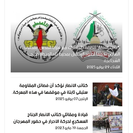
كتائب الأنصار. قصفنا بالإشتراك مع سرايا القدس بقذائف
الهاون تجمعا لجنود الإحتلال بمحيط تله المنطار في حي
الشجاعية.
الثلاثاء 29 يوليو 2025
كتائب الأنصار نؤكد أن فصائل المقاومة
ستبقى ثابتة في موقفها في هذه المعركة،
الإثنين 07 يوليو 2025
ولن تتوانى للحظة في الدفاع عن أبناء شعبنا
وأرضنا المسلوبة
قيادة ومقاتلي كتائب الأنصار الجناح
العسكري لحركة الأحرار في حضور المهرجان
الجمعة 19 مايو 2023
الوطني بعنوان ثأر الأحرار