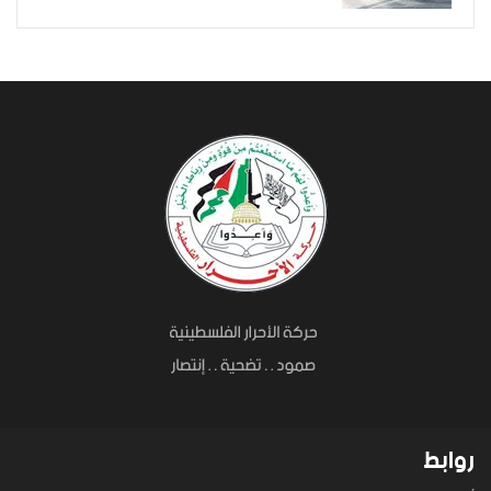
روابط