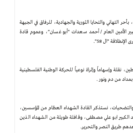
بأحر التهاني والتحايا الثورية والجهادية، للرفاق في الجبهة
كبير الأمين العام / أحمد سعدات "أبو غسان"، وعموم قادة
إنطلاقة "ال 58".
 نقلة وإسهاماً وإثراءً نوعياً للحركة الوطنية الفلسطينية
 بمداد من دم ونور .
ر والتضحيات، نستذكر القادة الشهداء العظام من المؤسسين،
 الكبير ابو علي مصطفى، وقافلة طويلة من الشهداء الذين
دهم طريق النصر والتحرير.