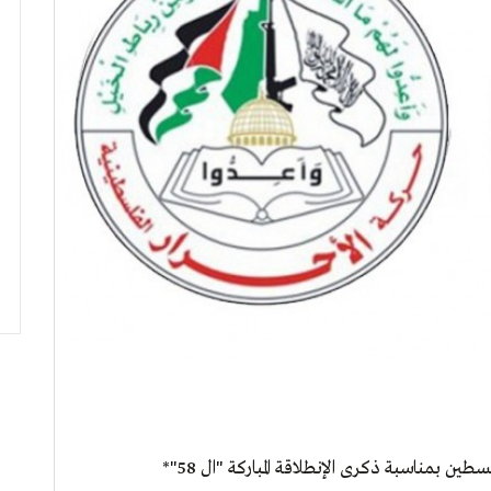
ن بمناسبة ذكرى الإنطلاقة المباركة "ال 58"*