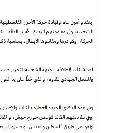
يتقدم أمين عام وقيادة حركة الأحرار الفلسطينية، 
الشعبية، وفي مقدمتهم الرفيق الأسير القائد ال
الحركة، وكوادرها ومقاتلوها الأبطال، بمناسبة ذكرى ال
لقد شكلت إنطلاقة الجبهة الشعبية لتحرير فلسطين،
وللعمل الجهادي المقاوم، والذي خُطَّ على يد الثوار
وفي هذه الذكرى المجيدة المعطرة بالثبات والإصرا
وفي مقدمتهم القائد المؤسس جورج حبش، والقائد
ارتقوا على طريق فلسطين والقدس، وجسروا لمن بع