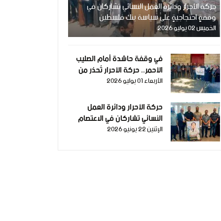
حركة الأحرار ودائرة العمل النسائي تشاركان في
وقفةٍ احتجاجيةٍ على سياسة بنك فلسطين
الخميس 02 يوليو 2026
في وقفة حاشدة أمام الصليب
الأحمر.. حركة الأحرار تُحذر من
الأربعاء 01 يوليو 2026
تفاقم معاناة الجرحى والمرضى
وتطالب بإنقاذهم.
حركة الأحرار ودائرة العمل
النسائي تشاركان في الاعتصام
الإثنين 22 يونيو 2026
الأسبوعي إسناداً للأسرى في غزة