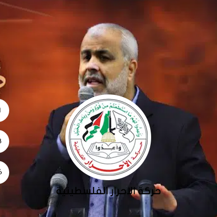
1
28
26