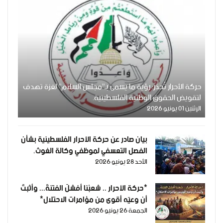
حركة الأحرار تُحذر: رؤية ما يسمى بـ"مجلس السلام" لغزة تهدف
لتقويض الحقوق الوطنية الفلسطينية.
الإثنين 01 يونيو 2026
بيان صادر عن حركة الأحرار الفلسطينية بشأن
الفصل التعسفي لموظفي وكالة الغوث،
الأحد 28 يونيو 2026
وإعلان التضامن مع اعتصامهم المشروع
*حركة الأحرار .. شعبُنا أفشلَ الفتنةَ... وأثبتَ
أن وعيَه أقوى من مؤامرات الاحتلال*
الجمعة 26 يونيو 2026