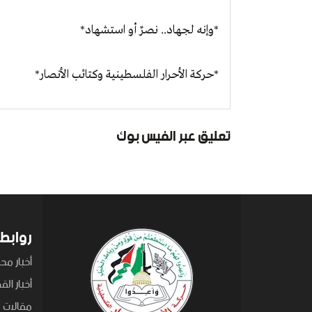
*وإنه لجهاد.. نصرٌ أو استشهاد*
*حركة الأحرار الفلسطينية وكتائب الأنصار*
تعليق عبر الفيس بوك
روابط
أخبار محل
أخبار ال
مقالات