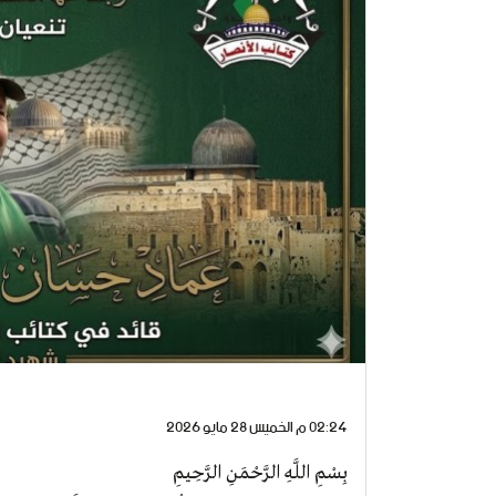
02:24 م الخميس 28 مايو 2026
بِسْمِ اللَّهِ الرَّحْمَنِ الرَّحِيمِ