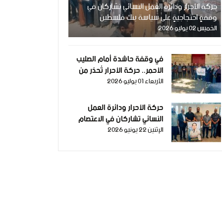
حركة الأحرار ودائرة العمل النسائي تشاركان في
وقفةٍ احتجاجيةٍ على سياسة بنك فلسطين
الخميس 02 يوليو 2026
في وقفة حاشدة أمام الصليب
الأحمر.. حركة الأحرار تُحذر من
الأربعاء 01 يوليو 2026
تفاقم معاناة الجرحى والمرضى
وتطالب بإنقاذهم.
حركة الأحرار ودائرة العمل
النسائي تشاركان في الاعتصام
الإثنين 22 يونيو 2026
الأسبوعي إسناداً للأسرى في غزة