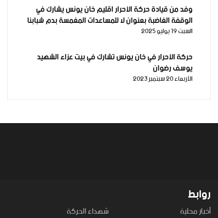
وفد من قيادة حركة الأحرار اقليم خان يونس يشارك في
الوقفة الغاضبة بعنوان لا للمساعدات المغمسة بدم شبابنا
السبت 19 يوليو 2025
وأبنائنا افتحوا المعابر
حركة الأحرار في خان يونس تشارك في بيت عزاء الشهيد
يوسف رضوان
الأربعاء 20 سبتمبر 2023
روابط
أخبار محلية
شهداء الحركة