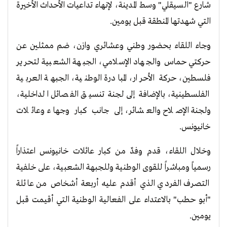
شارع "السيقلي" وسط المدينة، لإنهاء تداعيات الأحداث الأخيرة
التي شهدتها المنطقة قبل يومين.
​وجاء اللقاء بحضور وطني وعشائري وازن، ضم ممثلين عن
حركتي حماس والجهاد الإسلامي، الجبهة الشعبية لتحرير
فلسطين، حركة الأحرار، المبادرة الوطنية، الجبهة العربية
الفلسطينية، بالإضافة إلى لجنة تنسيق الفصائل الداخلية،
ولجنة الإصلاح والعشائر، إلى جانب كبار وجهاء وعائلات
خانيونس.
​وخلال اللقاء، قدم وفدٌ من كبار عائلات خانيونس اعتذاراً
رسمياً ومباشراً للقوى الوطنية وللجبهة الشعبية، على خلفية
التصرف الفردي الذي أقدم عليه أربعة أشخاص من عائلة
"أبو حطب" بالاعتداء على الفعالية الوطنية التي أقيمت قبل
يومين.