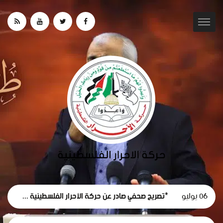
06 يوليو
*تصريح صحفي صادر عن حركة الأحرار الفلسطينية حول استقالة لجنة الطوارئ في غزة