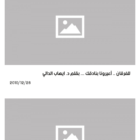
للفرقان .. أعيرونا بنادقك ... بقلم د. ايهاب الدالي
2010/12/28