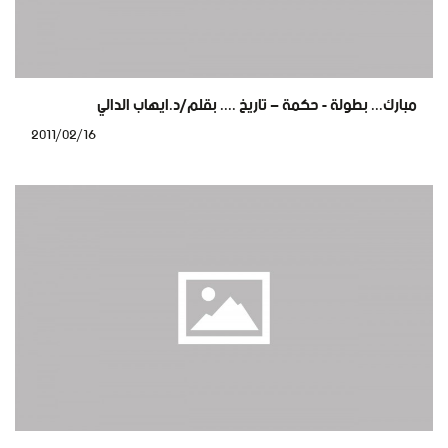
مبارك... بطولة - حكمة – تاريخ .... بقلم/د.ايهاب الدالي
2011/02/16