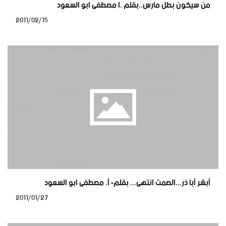
من سيكون بطل مارس..بقلم .ا مصطفى ابو السعود
2011/02/15
أبشر أبا ذر...الصمت انتهى... بقلم- أ. مصطفى ابو السعود
2011/01/27