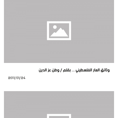
وثائق العار الفلسطيني ... بقلم / وطن عز الدين
2011/01/24