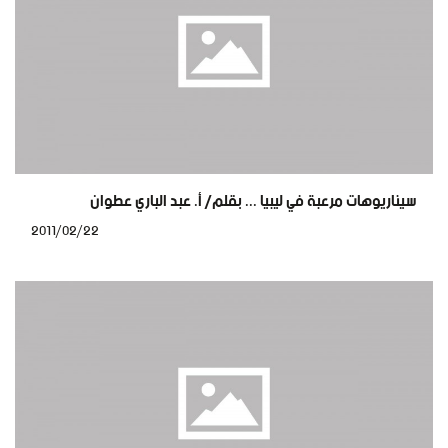
سيناريوهات مرعبة في ليبيا ... بقلم/ أ. عبد الباري عطوان
2011/02/22