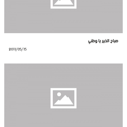
صباح الخير يا وطني
2011/05/15