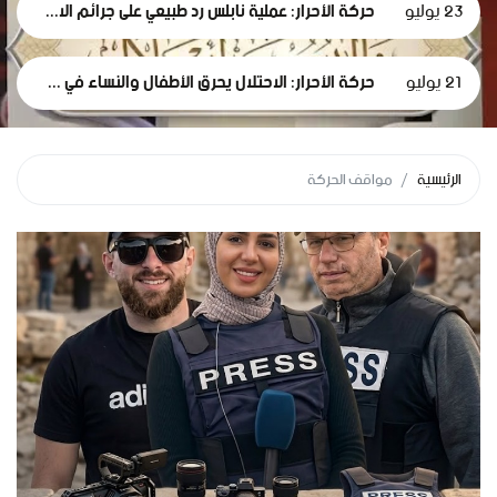
23 يوليو
حركة الأحرار: عملية نابلس رد طبيعي على جرائم الاحتلال في غزة والضفة والقدس واعتداءات المستوطنين على الأقصى
21 يوليو
حركة الأحرار: الاحتلال يحرق الأطفال والنساء في بيوتهم ويمحو عائلة المصري من السجل المدني.
الرئيسية
مواقف الحركة