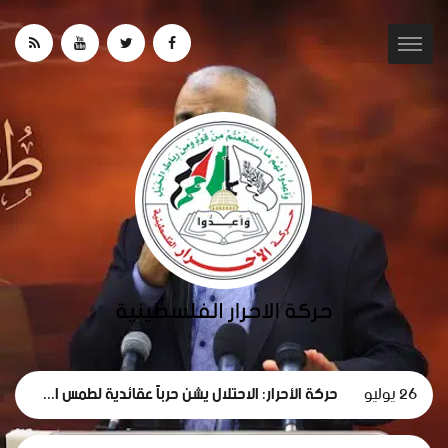
26 يوليو
حركة الأحرار: الاحتلال يشن حرباً عقائدية لطمس الهوية والموروث الحضاري لشعبنا.