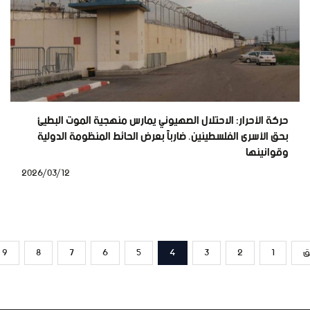
حركة الأحرار: الاحتلال الصهيوني يمارس منهجية الموت البطيئ
بحق الأسرى الفلسطينين، ضارباً بعرض الحائط المنظومة الدولية
وقوانينها
2026/03/12
ق
1
2
3
4
5
6
7
8
9