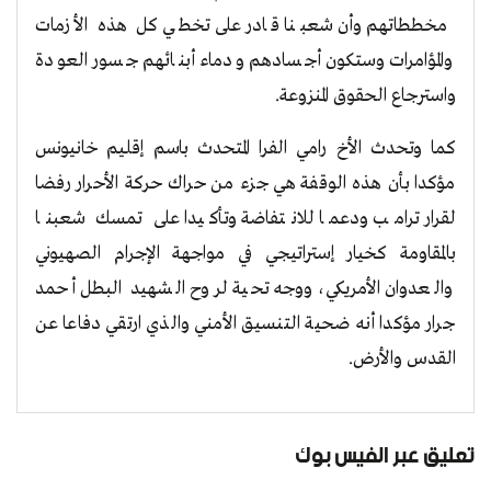
مخططاتهم وأن شعبنا قادر على تخطي كل هذه الأزمات
والمؤامرات وستكون أجسادهم ودماء أبنائهم جسور العودة
واسترجاع الحقوق المنزوعة.
كما وتحدث الأخ رامي الفرا المتحدث باسم إقليم خانيونس
مؤكدا بأن هذه الوقفة هي جزء من حراك حركة الأحرار رفضا
لقرار ترامب ودعما للانتفاضة وتأكيدا على تمسك شعبنا
بالمقاومة كخيار إستراتيجي في مواجهة الإجرام الصهيوني
والعدوان الأمريكي، ووجه تحية لروح الشهيد البطل أحمد
جرار مؤكدا أنه ضحية التنسيق الأمني والذي ارتقي دفاعا عن
القدس والأرض.
تعليق عبر الفيس بوك