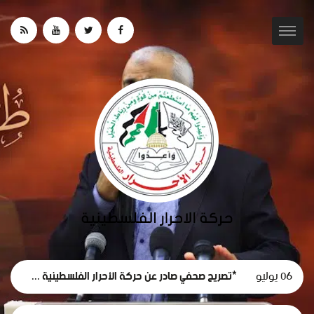
06 يوليو
*تصريح صحفي صادر عن حركة الأحرار الفلسطينية حول استقالة لجنة الطوارئ في غزة