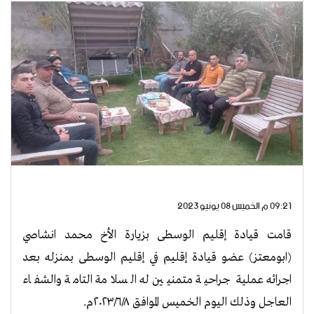
09:21 م الخميس 08 يونيو 2023
قامت قيادة إقليم الوسطى بزيارة الأخ محمد انشاصي
(ابومعتز) عضو قيادة إقليم في إقليم الوسطى بمنزله بعد
اجرائه عملية جراحية متمنيين له السلامة التامة والشفاء
العاجل وذلك اليوم الخميس الموافق ٢٠٢٣/٦/٨م.