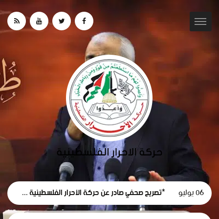
06 يوليو
*تصريح صحفي صادر عن حركة الأحرار الفلسطينية حول استقالة لجنة الطوارئ في غزة