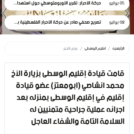
05 يوليو
حركة الأحرار: تقرير الأورومتوسطي حول استهداف الرموز الطبية في سجون الاحتلال وثيقة إدانة وجريمة حرب موصوفة
02 يوليو
تصريح صحفي صادر عن حركة الأحرار الفلسطينية بمناسبة مرور 1000 يومٍ من حرب الإبادة... وفظاعة جرائم الاحتلال في قطاع غزة*
الرئيسية
اقليم الوسطى
عرض الخبر
قامت قيادة إقليم الوسطى بزيارة الأخ
محمد انشاصي (ابومعتز) عضو قيادة
إقليم في إقليم الوسطى بمنزله بعد
اجرائه عملية جراحية متمنيين له
السلامة التامة والشفاء العاجل