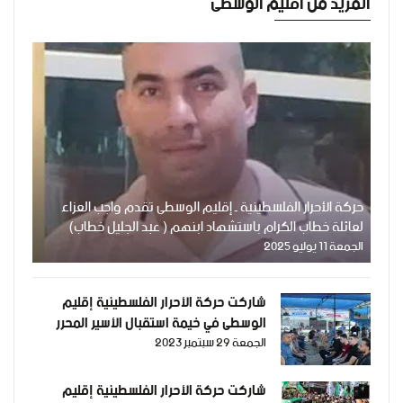
المزيد من اقليم الوسطى
حركة الأحرار الفلسطينية ـ إقليم الوسطى تقدم واجب العزاء
لعائلة خطاب الكرام باستشهاد ابنهم ( عبد الجليل خطاب)
الجمعة 11 يوليو 2025
شاركت حركة الأحرار الفلسطينية إقليم
الوسطى في خيمة استقبال الأسير المحرر
الجمعة 29 سبتمبر 2023
مفيد العديني وتقديم التهنئة له بمناسبة
خروجه من سجون الظلم الصهيونية بعد
اعتقال دام خمسة سنوات ونصف
شاركت حركة الأحرار الفلسطينية إقليم