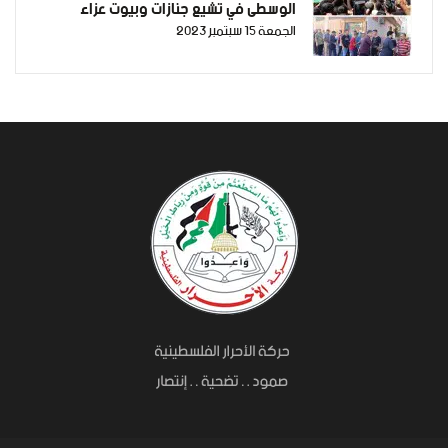
الوسطى في تشيع جنازات وبيوت عزاء
الجمعة 15 سبتمبر 2023
الشهيدين "عبد الناصر نوفل، و رائد رمضان"،
اللذين ارتقيا إلى العلياء أثناء مشاركتهم في
فعاليات الأسرى شرق غزة