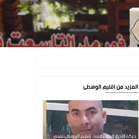
المزيد من اقليم الوسطى
حركة الأحرار الفلسطينية ـ إقليم الوسطى تقدم