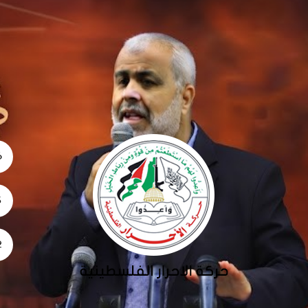
06
5
02