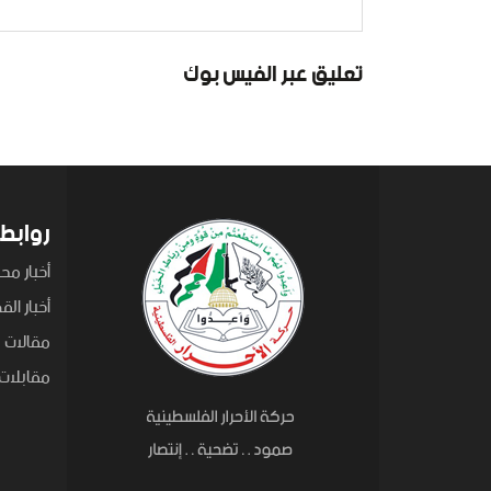
تعليق عبر الفيس بوك
روابط
أخبار محل
أخبار ال
مقالات
مقابلات