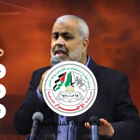
06
5
02