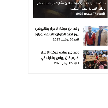
حركة الأحرار (إقليم خانيونس) تشارك في لقاء صلح
وطني لتعزيز السلم الأهلي.
الأربعاء 17 ديسمبر 2025
وفد من حركة الأحرار بخانيونس
يزور لجنة الطوارئ التابعة لوزارة
الأحد 30 نوفمبر 2025
الداخلية.
وفد من قيادة حركة الأحرار
اقليم خان يونس يشارك في
السبت 19 يوليو 2025
الوقفة الغاضبة بعنوان لا
للمساعدات المغمسة بدم شبابنا
وأبنائنا افتحوا المعابر