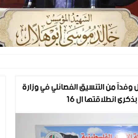
وفداً من التنسيق الفصائلي في وزارة
ذكرى انطلاقتها ال 16