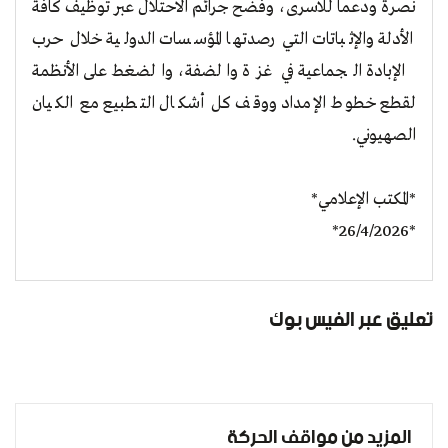
نصرةً ودعماً للاسرى، وفضح جرائم الاحتلال عبر توظيف كافة
الأدلة والإثباتات التي رصدتها المؤسسات الدولية خلال حرب
الإبادة الجماعية في غزة والضفة، والضغط على الأنظمة
لقطع خطوط الإمداد ووقف كل أشكال التطبيع مع الكيان
الصهيوني.
*المكتب الإعلامي*
*26/4/2026*
تعليق عبر الفيس بوك
المزيد من مواقف الحركة