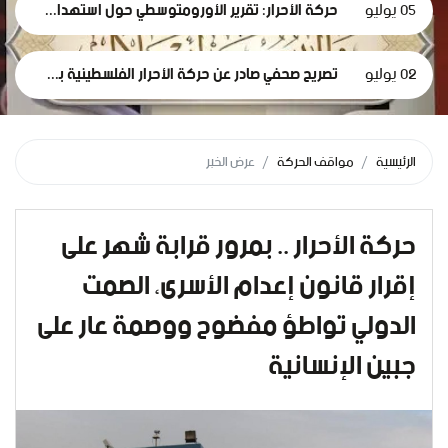
05 يوليو
حركة الأحرار: تقرير الأورومتوسطي حول استهداف الرموز الطبية في سجون الاحتلال وثيقة إدانة وجريمة حرب موصوفة
02 يوليو
تصريح صحفي صادر عن حركة الأحرار الفلسطينية بمناسبة مرور 1000 يومٍ من حرب الإبادة... وفظاعة جرائم الاحتلال في قطاع غزة*
الرئيسية
مواقف الحركة
عرض الخبر
حركة الأحرار .. بمرور قرابة شهر على
إقرار قانون إعدام الأسرى، الصمت
الدولي تواطؤ مفضوح ووصمة عار على
جبين الإنسانية