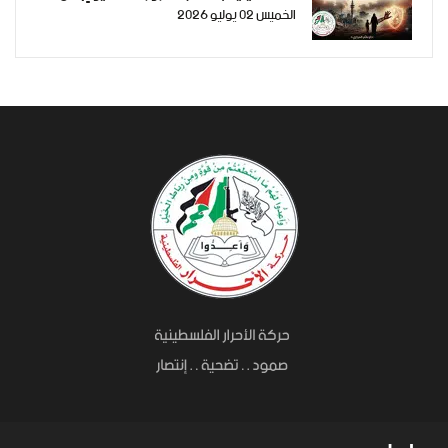
الخميس 02 يوليو 2026
حرب الإبادة... وفظاعة جرائم الاحتلال في
قطاع غزة*