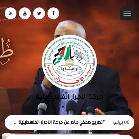
06 يوليو
*تصريح صحفي صادر عن حركة الأحرار الفلسطينية حول استقالة لجنة الطوارئ في غزة