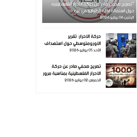
*تصريح صحفي صادر عن حركة الأحرار الفلسطينية
حول استقالة لجنة الطوارئ في غزة
الإثنين 06 يوليو 2026
حركة الأحرار: تقرير
الأورومتوسطي حول استهداف
الأحد 05 يوليو 2026
الرموز الطبية في سجون الاحتلال
وثيقة إدانة وجريمة حرب
موصوفة
تصريح صحفي صادر عن حركة
الأحرار الفلسطينية بمناسبة مرور
الخميس 02 يوليو 2026
1000 يومٍ من حرب الإبادة...
وفظاعة جرائم الاحتلال في
قطاع غزة*