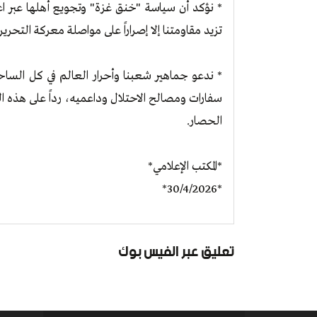
* نؤكد أن سياسة "خنق غزة" وتجويع أهلها عبر اعت
تزيد مقاومتنا إلا إصراراً على مواصلة معركة التحري
* ندعو جماهير شعبنا وأحرار العالم في كل السا
سفارات ومصالح الاحتلال وداعميه، رداً على هذه ا
الحصار.
*المكتب الإعلامي*
*30/4/2026*
تعليق عبر الفيس بوك