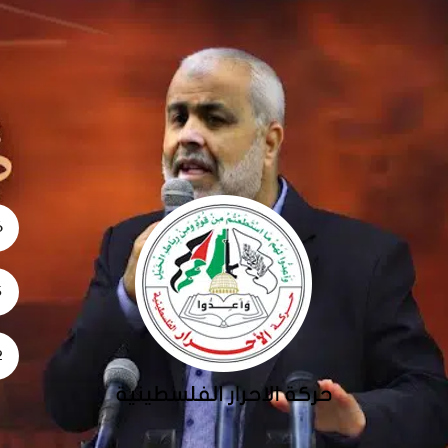
06
5
02