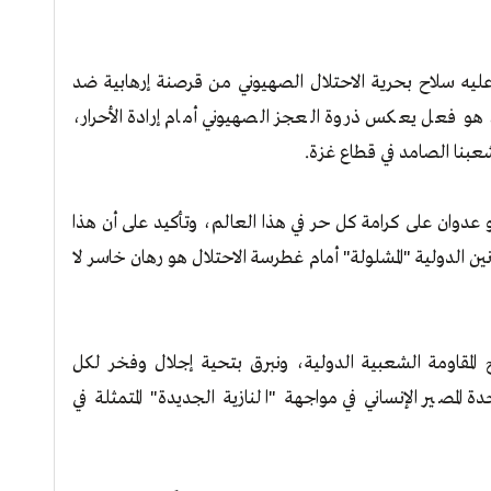
عليه سلاح بحرية الاحتلال الصهيوني من قرصنة إرهابية ضد
، هو فعل يعكس ذروة العجز الصهيوني أمام إرادة الأحرار،
عبنا الصامد في قطاع غزة.
و عدوان على كرامة كل حر في هذا العالم، وتأكيد على أن هذا
انين الدولية "المشلولة" أمام غطرسة الاحتلال هو رهان خاسر لا
 المقاومة الشعبية الدولية، ونبرق بتحية إجلال وفخر لكل
المصير الإنساني في مواجهة "النازية الجديدة" المتمثلة في