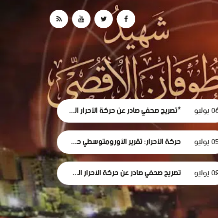
 يوليو
*تصريح صحفي صادر عن حركة الأحرار الفلسطينية حول استقالة لجنة الطوارئ في غزة
0 يوليو
حركة الأحرار: تقرير الأورومتوسطي حول استهداف الرموز الطبية في سجون الاحتلال وثيقة إدانة وجريمة حرب موصوفة
 يوليو
تصريح صحفي صادر عن حركة الأحرار الفلسطينية بمناسبة مرور 1000 يومٍ من حرب الإبادة... وفظاعة جرائم الاحتلال في قطاع غزة*