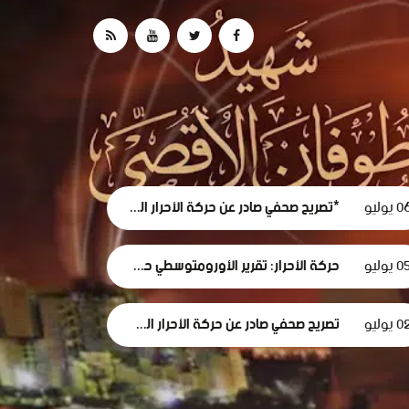
 يوليو
*تصريح صحفي صادر عن حركة الأحرار الفلسطينية حول استقالة لجنة الطوارئ في غزة
0 يوليو
حركة الأحرار: تقرير الأورومتوسطي حول استهداف الرموز الطبية في سجون الاحتلال وثيقة إدانة وجريمة حرب موصوفة
 يوليو
تصريح صحفي صادر عن حركة الأحرار الفلسطينية بمناسبة مرور 1000 يومٍ من حرب الإبادة... وفظاعة جرائم الاحتلال في قطاع غزة*