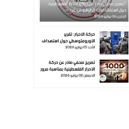
*تصريح صحفي صادر عن حركة الأحرار الفلسطينية
حول استقالة لجنة الطوارئ في غزة
الإثنين 06 يوليو 2026
حركة الأحرار: تقرير
الأورومتوسطي حول استهداف
الأحد 05 يوليو 2026
الرموز الطبية في سجون الاحتلال
وثيقة إدانة وجريمة حرب
موصوفة
تصريح صحفي صادر عن حركة
الأحرار الفلسطينية بمناسبة مرور
الخميس 02 يوليو 2026
1000 يومٍ من حرب الإبادة...
وفظاعة جرائم الاحتلال في
قطاع غزة*