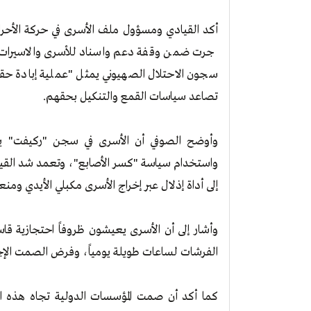
أكد القيادي ومسؤول ملف الأسرى في حركة الأحرار
جرت ضمن وقفة دعم واسناد للأسرى والاسيرات أ
سجون الاحتلال الصهيوني يمثل "عملية إبادة ح
تصاعد سياسات القمع والتنكيل بحقهم.
وأوضح الصوفي أن الأسرى في سجن "ركيفت"
واستخدام سياسة "كسر الأصابع"، وتعمد شد القيو
إلى أداة إذلال عبر إخراج الأسرى مكبلي الأيدي و
وأشار إلى أن الأسرى يعيشون ظروفاً احتجازية ق
الفرشات لساعات طويلة يومياً، وفرض الصمت الإ
كما أكد أن صمت المؤسسات الدولية تجاه هذه الجر