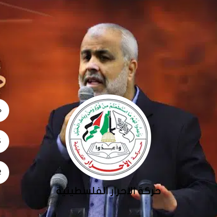
06
5
02