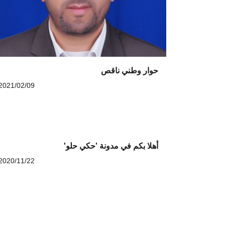
حوار وطني ناقص
2021/02/09
أهلا بكم في مدونة 'حكي حلو'
2020/11/22