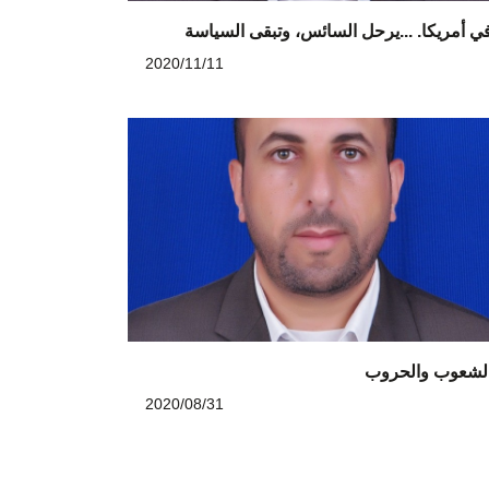
ي أمريكا. ...يرحل السائس، وتبقى السياسة
2020/11/11
لشعوب والحروب
2020/08/31