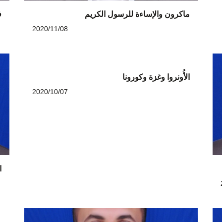
ماكرون والإساءة للرسول الكريم
ف
2020/11/08
الأُونروا وغزة وكورونا
2020/10/07
ا