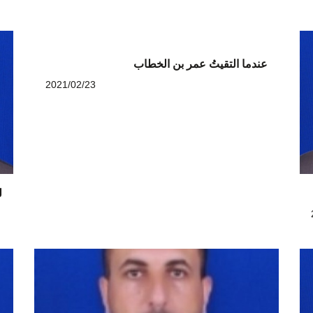
عندما التقيتُ عمر بن الخطاب
2021/02/23
ل