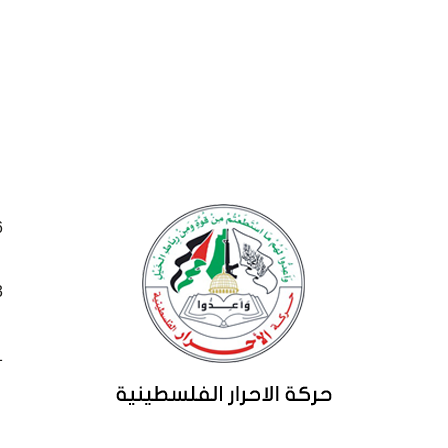
26
23
21