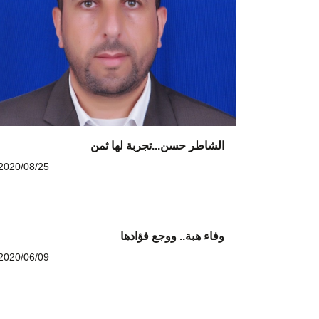
الشاطر حسن...تجربة لها ثمن
2020/08/25
وفاء هبة.. ووجع فؤادها
2020/06/09