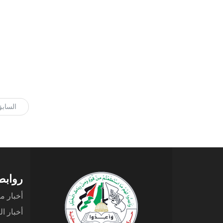
الساب
روابط
أخبار م
أخبار ا