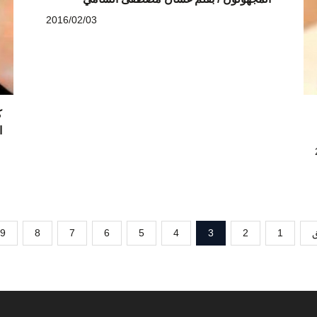
2016/02/03
ك
ا
ق
1
2
3
4
5
6
7
8
9