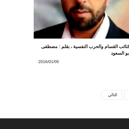
تائب القسام والحرب النفسية ، بقلم : مصطفى
بو السعود
2016/01/05
التالي