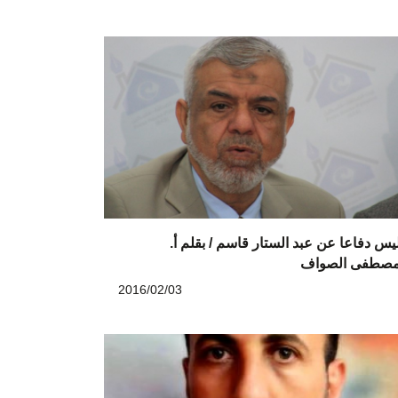
يس دفاعا عن عبد الستار قاسم / بقلم أ.
صطفى الصواف
2016/02/03