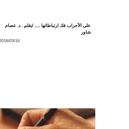
على الأحزاب فك ارتباطاتها ..... /بقلم . د. عصام
شاور
2016/03/16