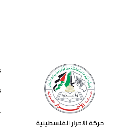
26
23
21