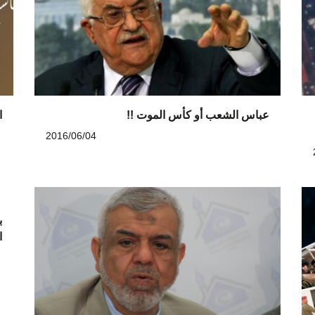
عباس الشعب أو كأس الموت !!
ا
2016/06/04
ب
ا