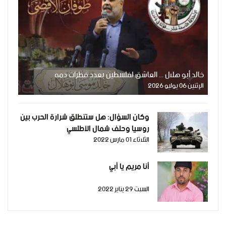
خالد أبو هلال ... العاشق لفلسطين بعدد قطرات دمه
الإثنين 06 يوليو 2026
وكان السؤال: هل ستنطلق شرارة الحرب بين
روسيا وحلف شمال الأطلسي
الثلاثاء 01 مارس 2022
أنا مريم يا أبي
السبت 29 يناير 2022