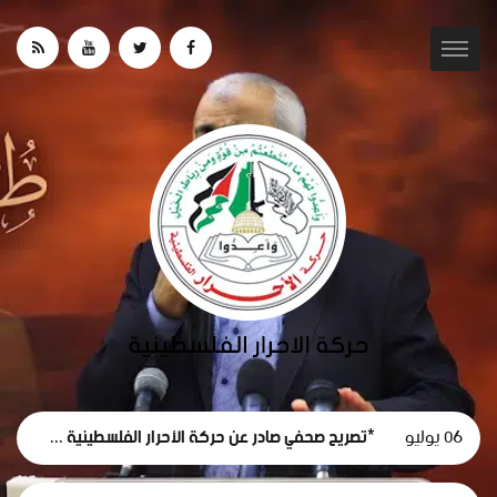
06 يوليو
*تصريح صحفي صادر عن حركة الأحرار الفلسطينية حول استقالة لجنة الطوارئ في غزة