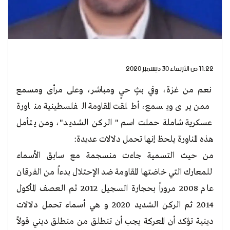
11:22 ص الأربعاء 30 ديسمبر 2020
نعم من غزة، وفي بثٍ حيٍ ومباشر، وعلى مرأى ومسمع
ممن يرى ويسمع، أطلقت المقاومة الفلسطينية مناورة
عسكرية شاملة حملت اسم " الركن الشديد"، ومن يتأمل
هذه المناورة يلحظ إنها تحمل دلالات عديدة:
من حيث التسمية جاءت منسجمة مع سابق الأسماء
للمعارك التي خاضتها المقاومة ضد الإحتلال بدءاً من الفرقان
عام 2008 مروراً بحجارة السجيل 2012 ثم العصف المأكول
2014 ثم الركن الشديد 2020 و هي أسماء تحمل دلالات
دينية تؤكد أن المعركة يجب أن تنطلق من منطلق ديني قولاً