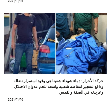
2021/11/16
حركة الأحرار: دماء شهداء شعبنا هي وقود استمرار نضاله
ودافع لتفجير انتفاضة شعبية واسعة للجم عدوان الاحتلال
وعربدته في الضفة والقدس
2021/11/16