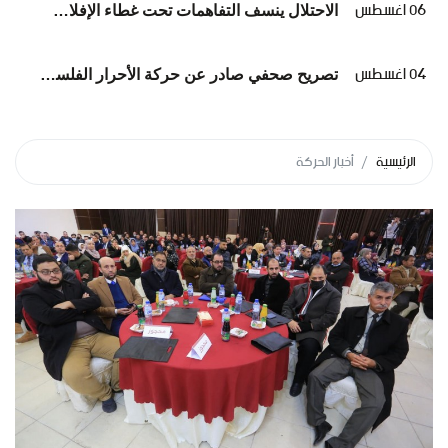
06 اغسطس
الاحتلال ينسف التفاهمات تحت غطاء الإفلات من العقاب... وعلى الوسطاء الانتقال من الإدانة إلى الإلزام*
04 اغسطس
تصريح صحفي صادر عن حركة الأحرار الفلسطينية بشأن تشيع شهداء عائلة أبوشريعة والحساينة
الرئيسية
أخبار الحركة